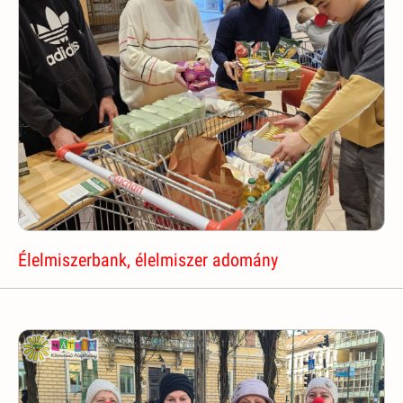
Élelmiszerbank, élelmiszer adomány