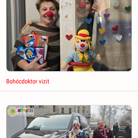
Bohócdoktor vizit