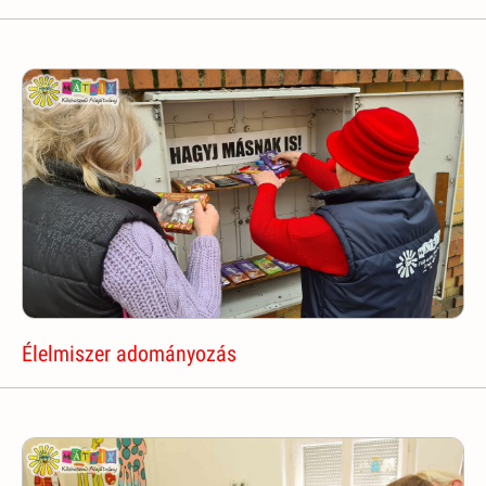
Élelmiszer adományozás