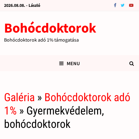
2026.08.08. - László
Bohócdoktorok
Bohócdoktorok adó 1% támogatása
MENU
Galéria
»
Bohócdoktorok adó
1%
» Gyermekvédelem,
bohócdoktorok