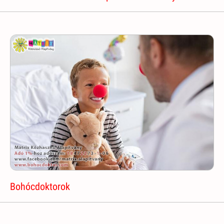
Bohócdoktorok