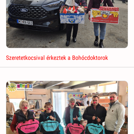
Szeretetkocsival érkeztek a Bohócdoktorok