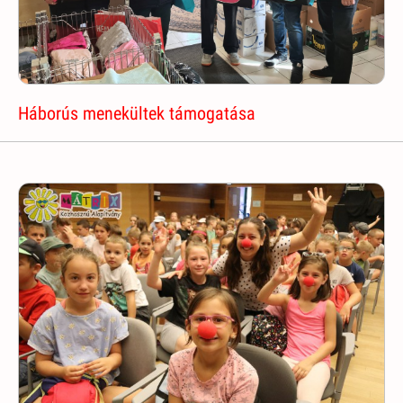
Háborús menekültek támogatása