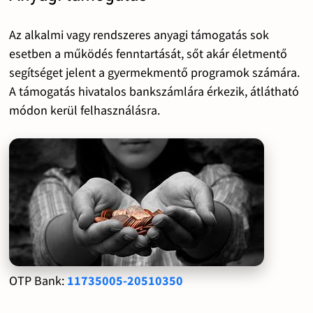
Az alkalmi vagy rendszeres anyagi támogatás sok
esetben a működés fenntartását, sőt akár életmentő
segítséget jelent a gyermekmentő programok számára.
A támogatás hivatalos bankszámlára érkezik, átlátható
módon kerül felhasználásra.
OTP Bank:
11735005-20510350