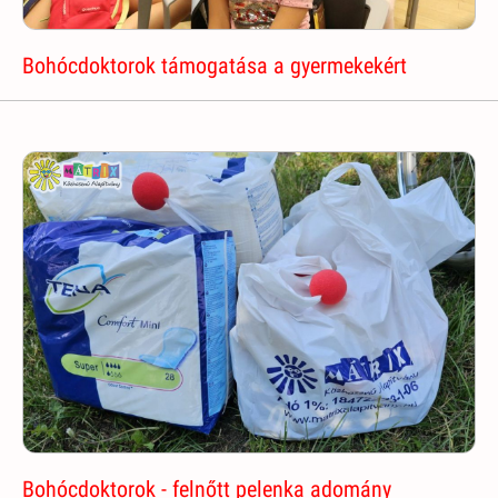
Bohócdoktorok támogatása a gyermekekért
Bohócdoktorok - felnőtt pelenka adomány