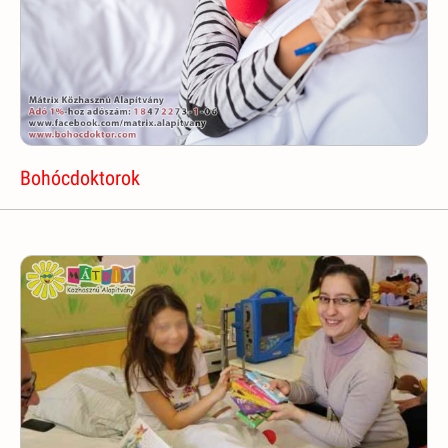
Bohócdoktorok