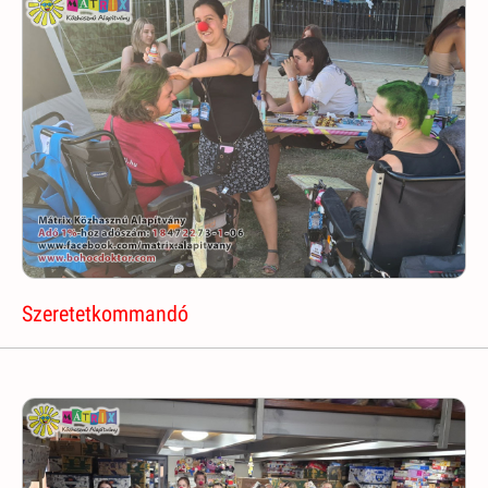
Szeretetkommandó