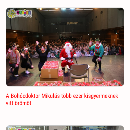
A Bohócdoktor Mikulás több ezer kisgyermeknek
vitt örömöt