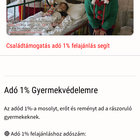
Családtámogatás adó 1% felajánlás segít
Adó 1% Gyermekvédelemre
Az adód 1%-a mosolyt, erőt és reményt ad a rászoruló
gyermekeknek.
🔴 Adó 1% felajánláshoz adószám: