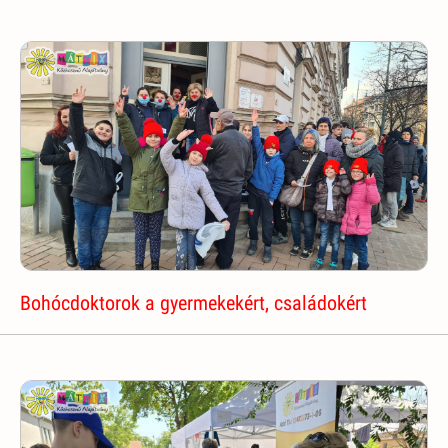
Bohócdoktorok a gyermekekért, családokért