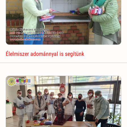
Élelmiszer adománnyal is segítünk