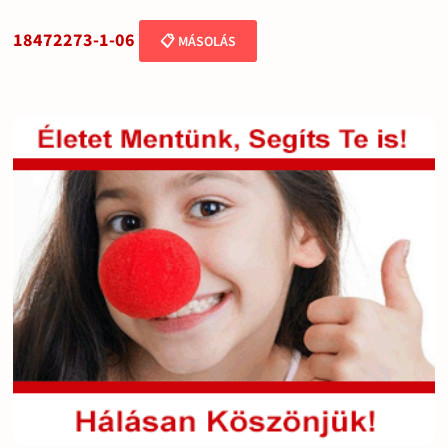
18472273-1-06
📋 MÁSOLÁS