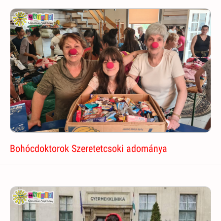
Bohócdoktorok Szeretetcsoki adománya