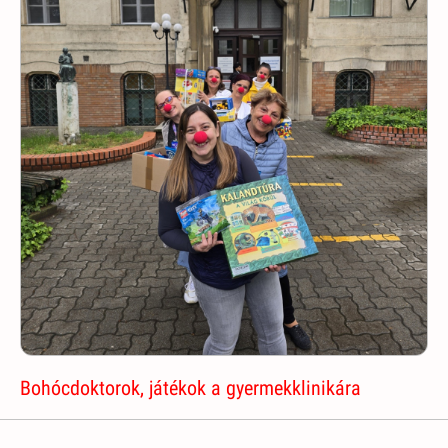
Bohócdoktorok, játékok a gyermekklinikára