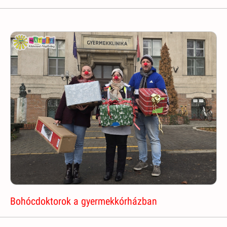
Bohócdoktorok a gyermekkórházban