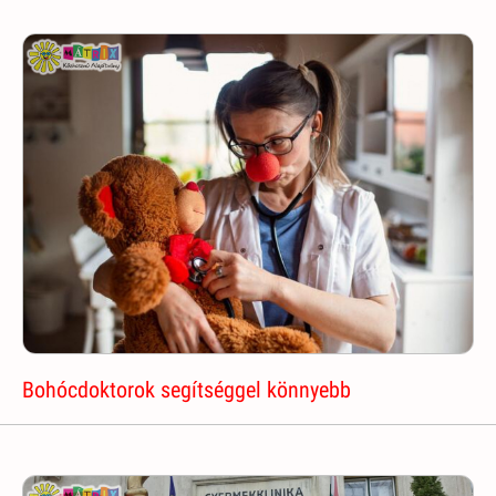
Bohócdoktorok segítséggel könnyebb