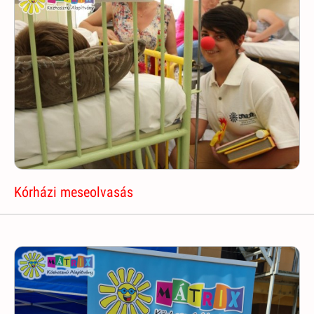
Kórházi meseolvasás