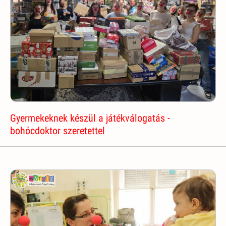
Gyermekeknek készül a játékválogatás -
bohócdoktor szeretettel