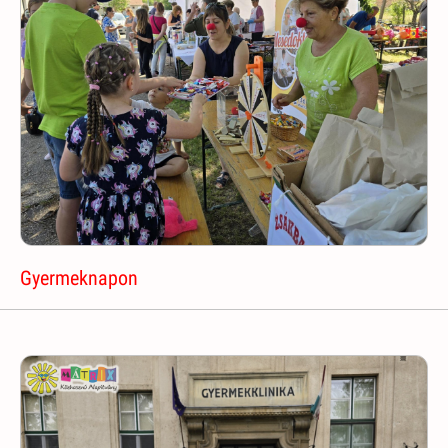
Gyermeknapon