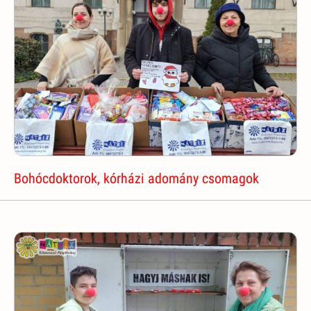
Bohócdoktorok, kórházi adomány csomagok