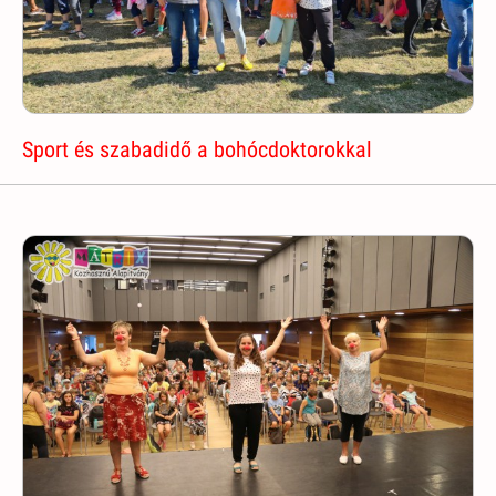
Sport és szabadidő a bohócdoktorokkal