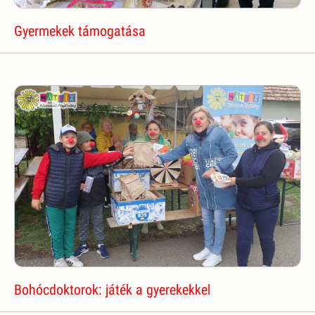
Gyermekek támogatása
Bohócdoktorok: játék a gyerekekkel