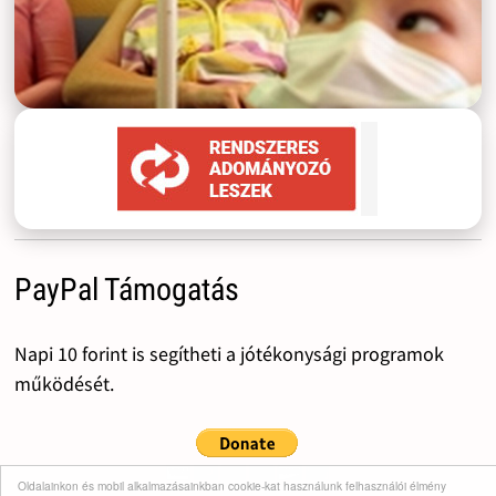
PayPal Támogatás
Napi 10 forint is segítheti a jótékonysági programok
működését.
Oldalainkon és mobil alkalmazásainkban cookie-kat használunk felhasználói élmény