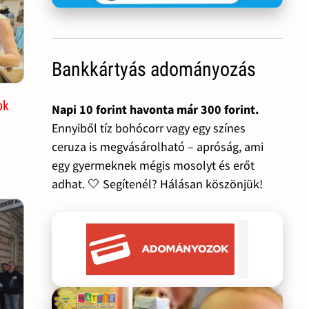
Bankkártyás adományozás
ok
Napi 10 forint havonta már 300 forint.
Ennyiből tíz bohócorr vagy egy színes
ceruza is megvásárolható – apróság, ami
egy gyermeknek mégis mosolyt és erőt
adhat. 🤍 Segítenél? Hálásan köszönjük!