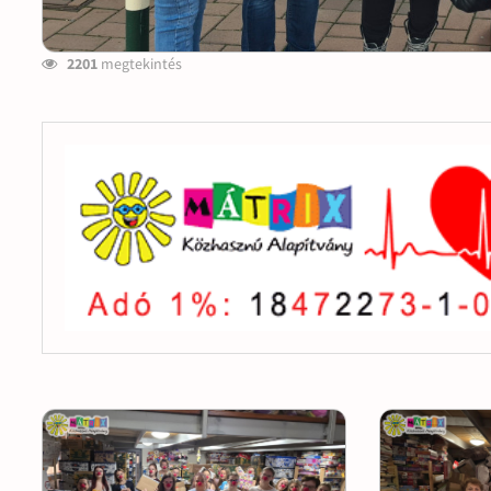
2201
megtekintés