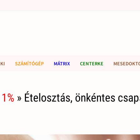
KI
SZÁMÍTÓGÉP
MÁTRIX
CENTERKE
MESEDOKT
 1%
» Ételosztás, önkéntes csap