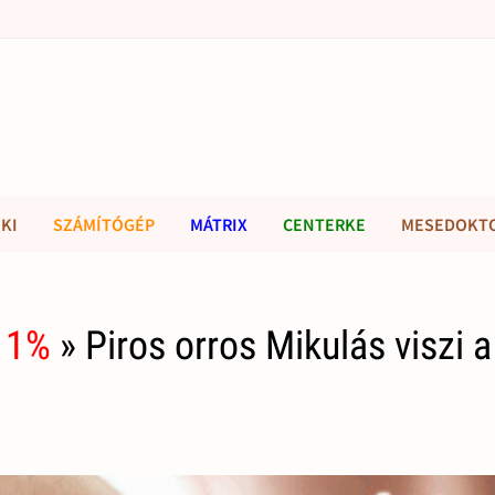
KI
SZÁMÍTÓGÉP
MÁTRIX
CENTERKE
MESEDOKT
 1%
» Piros orros Mikulás viszi a