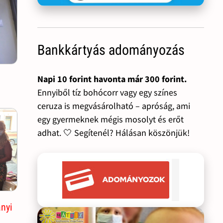
Bankkártyás adományozás
Napi 10 forint havonta már 300 forint.
Ennyiből tíz bohócorr vagy egy színes
ceruza is megvásárolható – apróság, ami
egy gyermeknek mégis mosolyt és erőt
adhat. 🤍 Segítenél? Hálásan köszönjük!
ányi