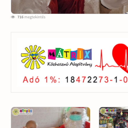
716
megtekintés