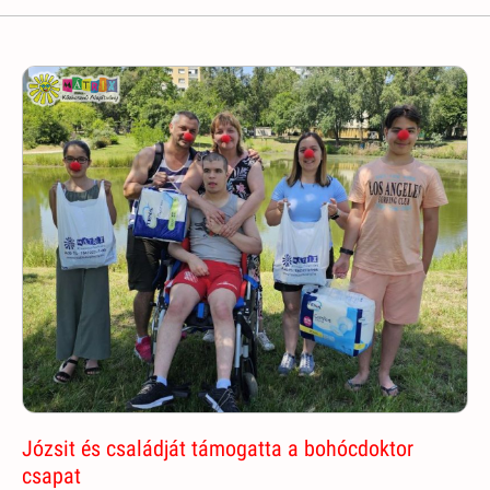
Józsit és családját támogatta a bohócdoktor
csapat