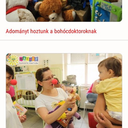
Adományt hoztunk a bohócdoktoroknak