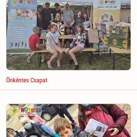
Önkéntes Csapat