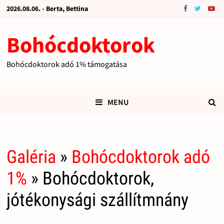
2026.08.06. - Berta, Bettina
Bohócdoktorok
Bohócdoktorok adó 1% támogatása
MENU
Galéria
»
Bohócdoktorok adó
1%
» Bohócdoktorok,
jótékonysági szállítmnány