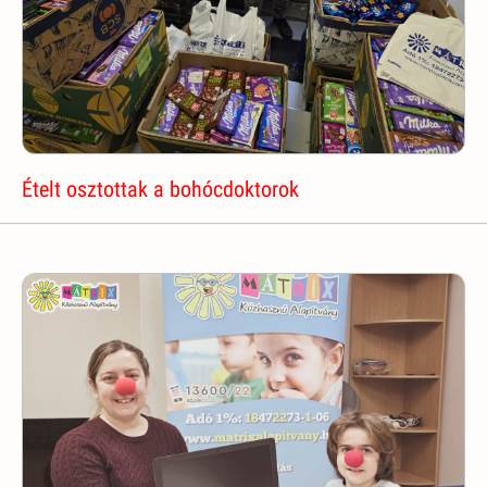
Ételt osztottak a bohócdoktorok