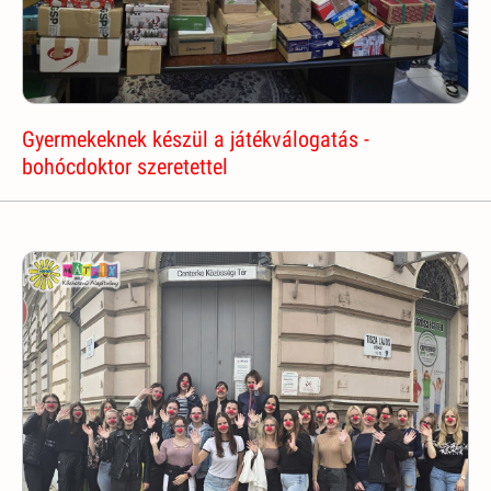
Gyermekeknek készül a játékválogatás -
bohócdoktor szeretettel