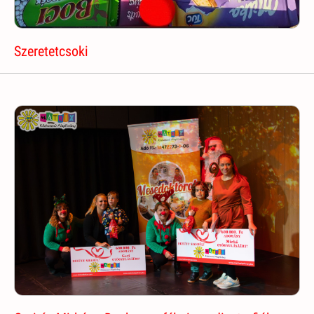
Szeretetcsoki