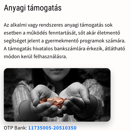
Anyagi támogatás
Az alkalmi vagy rendszeres anyagi támogatás sok
esetben a működés fenntartását, sőt akár életmentő
segítséget jelent a gyermekmentő programok számára.
A támogatás hivatalos bankszámlára érkezik, átlátható
módon kerül felhasználásra.
OTP Bank:
11735005-20510350