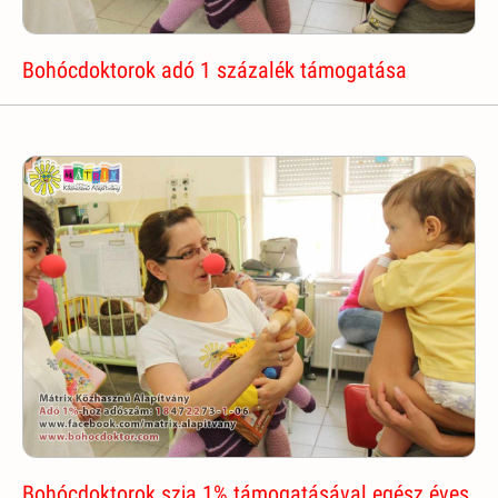
Bohócdoktorok adó 1 százalék támogatása
Bohócdoktorok szja 1% támogatásával egész éves