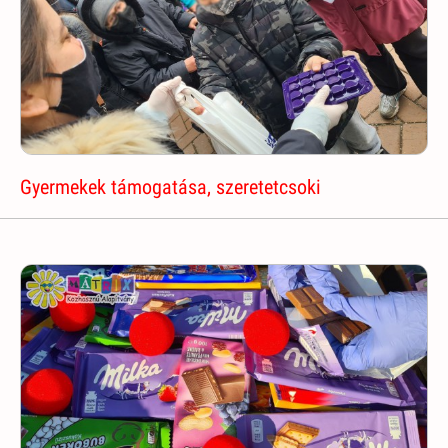
Gyermekek támogatása, szeretetcsoki