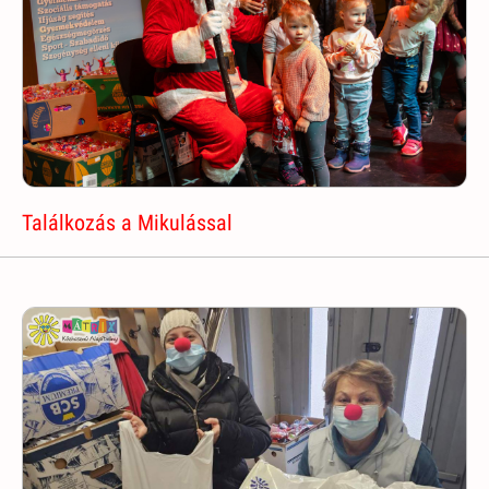
Találkozás a Mikulással