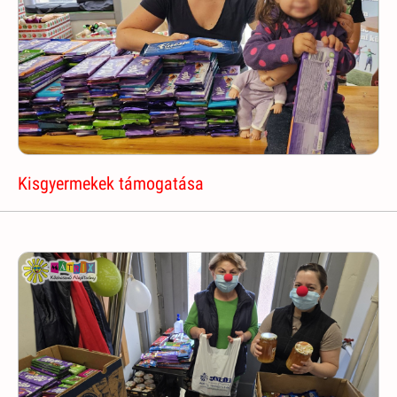
Kisgyermekek támogatása