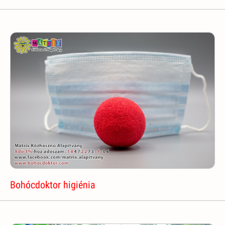
Bohócdoktor higiénia