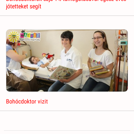
jótetteket segít
Bohócdoktor vizit