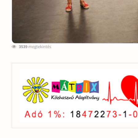
3539
megtekintés