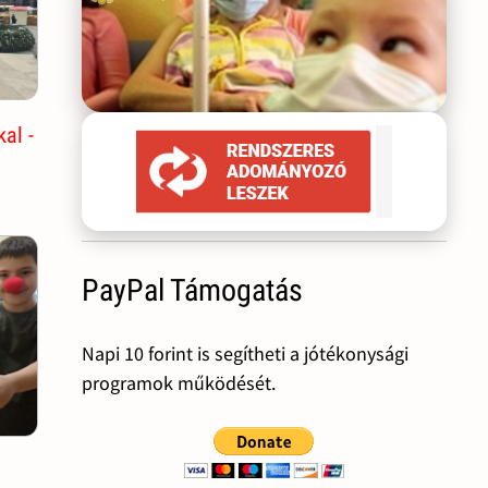
al -
PayPal Támogatás
Napi 10 forint is segítheti a jótékonysági
programok működését.