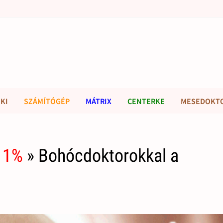
KI
SZÁMÍTÓGÉP
MÁTRIX
CENTERKE
MESEDOKT
 1%
» Bohócdoktorokkal a