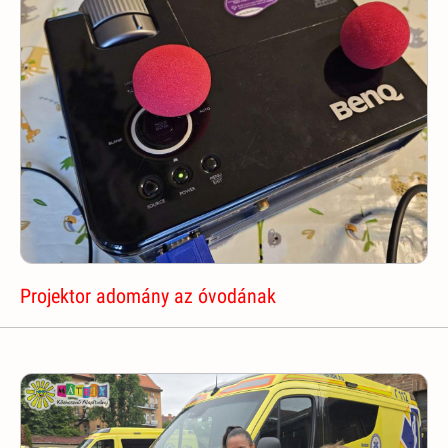
Projektor adomány az óvodának