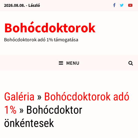
2026.08.08. - László
Bohócdoktorok
Bohócdoktorok adó 1% támogatása
MENU
Galéria
»
Bohócdoktorok adó
1%
» Bohócdoktor
önkéntesek