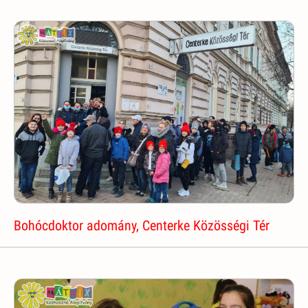
Bohócdoktor adomány, Centerke Közösségi Tér