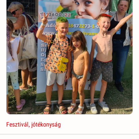
Fesztivál, jótékonyság