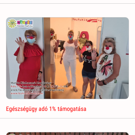
Egészségügy adó 1% támogatása