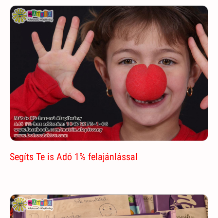
Segíts Te is Adó 1% felajánlással