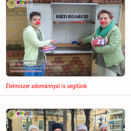
Élelmiszer adománnyal is segítünk