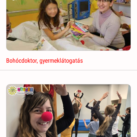
Bohócdoktor, gyermeklátogatás