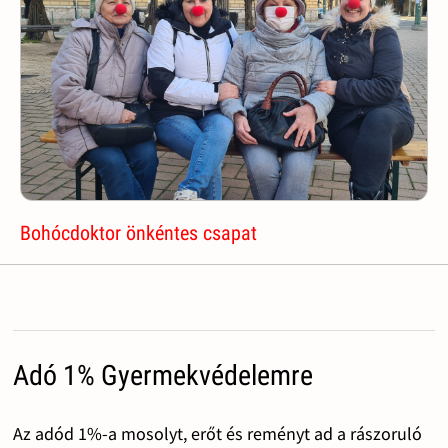
Bohócdoktor önkéntes csapat
Adó 1% Gyermekvédelemre
Az adód 1%-a mosolyt, erőt és reményt ad a rászoruló