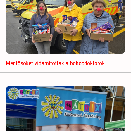
Mentősöket vidámítottak a bohócdoktorok