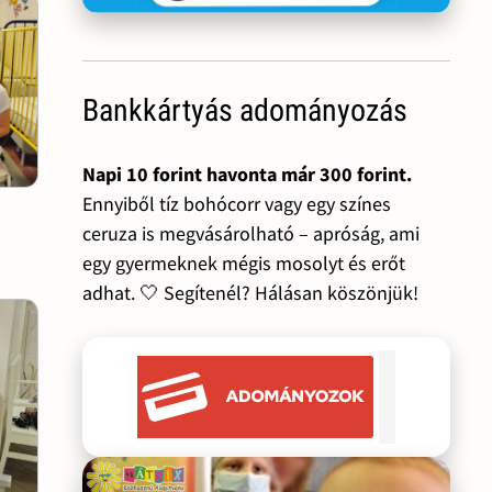
Bankkártyás adományozás
Napi 10 forint havonta már 300 forint.
Ennyiből tíz bohócorr vagy egy színes
ceruza is megvásárolható – apróság, ami
egy gyermeknek mégis mosolyt és erőt
adhat. 🤍 Segítenél? Hálásan köszönjük!