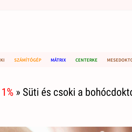
KI
SZÁMÍTÓGÉP
MÁTRIX
CENTERKE
MESEDOKT
 1%
» Süti és csoki a bohócdokt