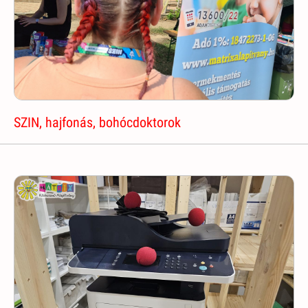
SZIN, hajfonás, bohócdoktorok