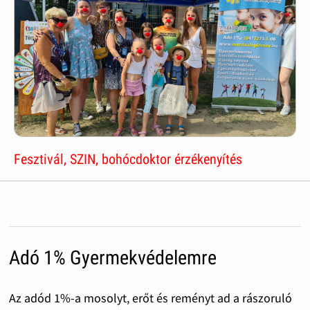
Fesztivál, SZIN, bohócdoktor érzékenyítés
Adó 1% Gyermekvédelemre
Az adód 1%-a mosolyt, erőt és reményt ad a rászoruló