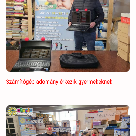
Számítógép adomány érkezik gyermekeknek