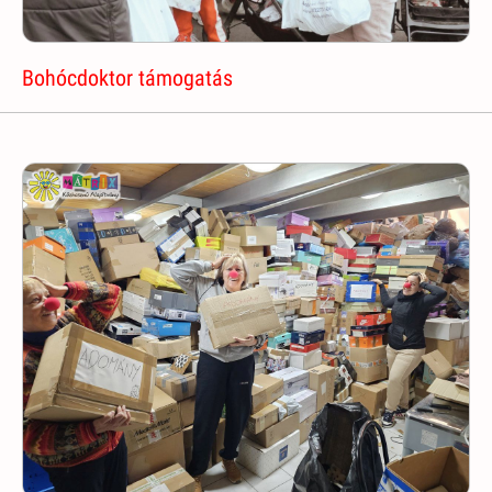
Bohócdoktor támogatás