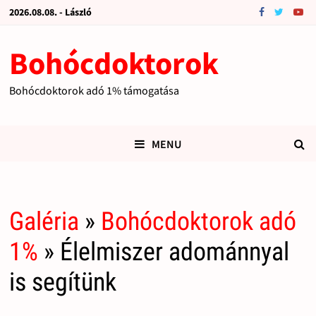
2026.08.08. - László
Bohócdoktorok
Bohócdoktorok adó 1% támogatása
MENU
Galéria
»
Bohócdoktorok adó
1%
» Élelmiszer adománnyal
is segítünk