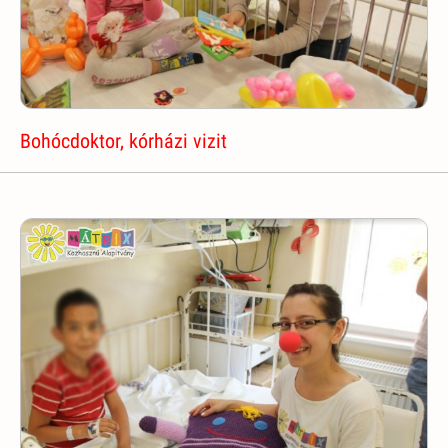
Bohócdoktor, kórházi vizit