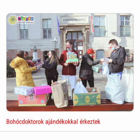
Bohócdoktorok ajándékokkal érkeztek