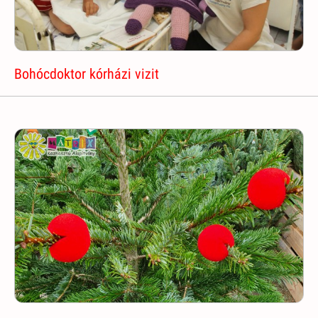
Bohócdoktor kórházi vizit