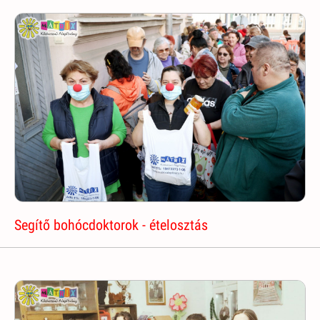
Segítő bohócdoktorok - ételosztás