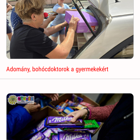
Adomány, bohócdoktorok a gyermekekért