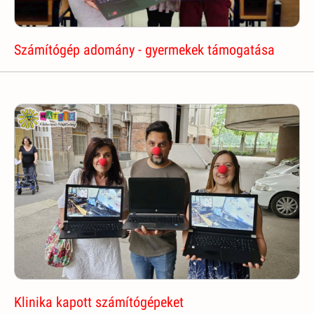
Számítógép adomány - gyermekek támogatása
Klinika kapott számítógépeket