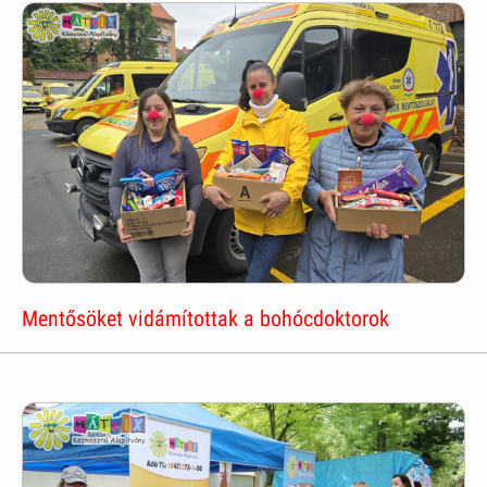
Mentősöket vidámítottak a bohócdoktorok