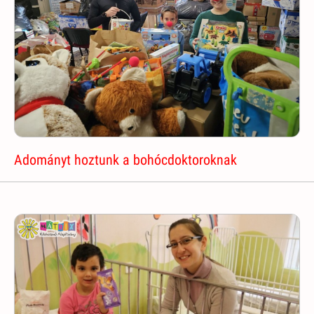
Adományt hoztunk a bohócdoktoroknak