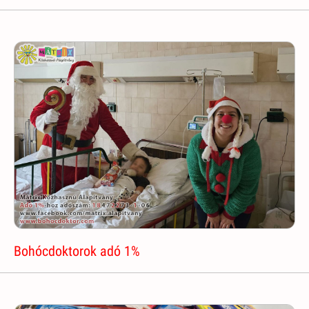
Bohócdoktorok adó 1%