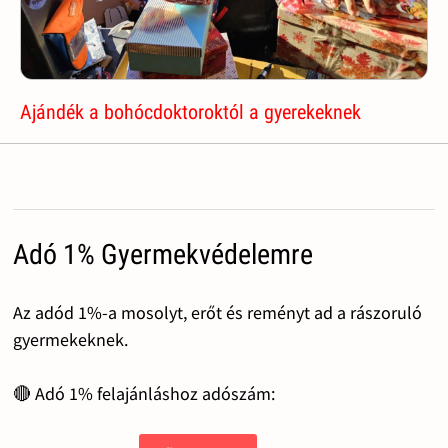
Ajándék a bohócdoktoroktól a gyerekeknek
Adó 1% Gyermekvédelemre
Az adód 1%-a mosolyt, erőt és reményt ad a rászoruló
gyermekeknek.
🔴 Adó 1% felajánláshoz adószám: