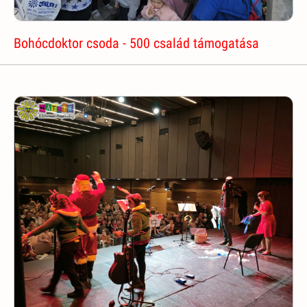
Bohócdoktor csoda - 500 család támogatása