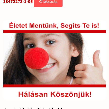
18472273-1-06
📋 MÁSOLÁS