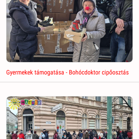
Gyermekek támogatása - Bohócdoktor cipőosztás