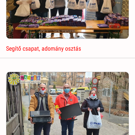
Segítő csapat, adomány osztás