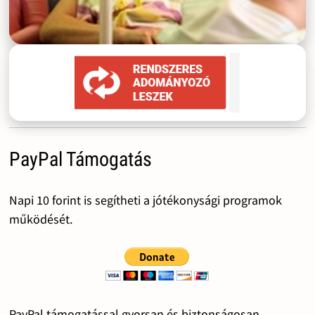
PayPal Támogatás
Napi 10 forint is segítheti a jótékonysági programok
működését.
PayPal támogatással gyorsan és biztonságosan