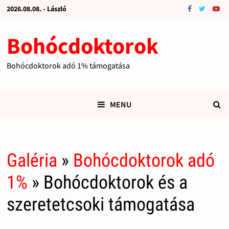
2026.08.08. - László
Bohócdoktorok
Bohócdoktorok adó 1% támogatása
MENU
Galéria
»
Bohócdoktorok adó
1%
» Bohócdoktorok és a
szeretetcsoki támogatása