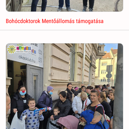
Bohócdoktorok Mentőállomás támogatása