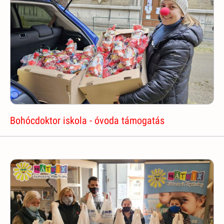
Bohócdoktor iskola - óvoda támogatás