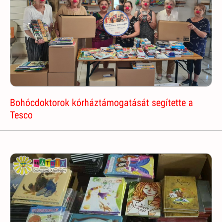
Bohócdoktorok kórháztámogatását segítette a
Tesco