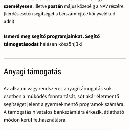
személyesen
, illetve
postán
május közepéig a NAV részére.
(kérdés esetén segítséget a bérszámfejtő / könyvelő tud
adni)
Ismerd meg segítő programjainkat. Segítő
támogatásodat
hálásan köszönjük!
Anyagi támogatás
Az alkalmi vagy rendszeres anyagi támogatás sok
esetben a működés fenntartását, sőt akár életmentő
segítséget jelent a gyermekmentő programok számára.
A támogatás hivatalos bankszámlára érkezik, átlátható
módon kerül felhasználásra.