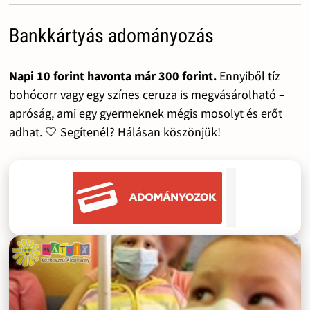
Bankkártyás adományozás
Napi 10 forint havonta már 300 forint.
Ennyiből tíz
bohócorr vagy egy színes ceruza is megvásárolható –
apróság, ami egy gyermeknek mégis mosolyt és erőt
adhat. 🤍 Segítenél? Hálásan köszönjük!