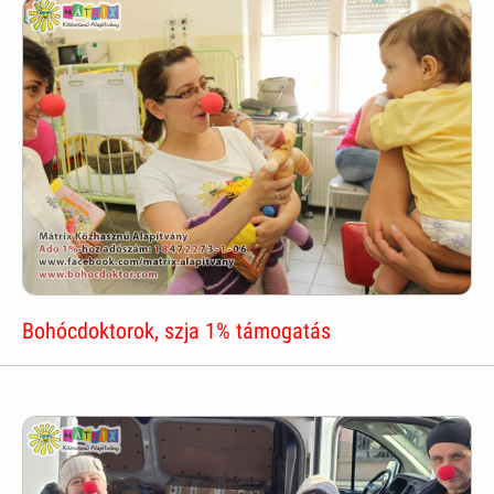
Bohócdoktorok, szja 1% támogatás