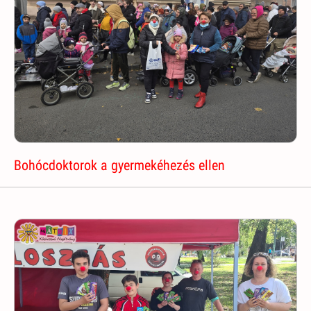
Bohócdoktorok a gyermekéhezés ellen