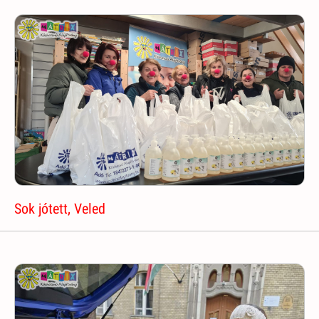
Sok jótett, Veled