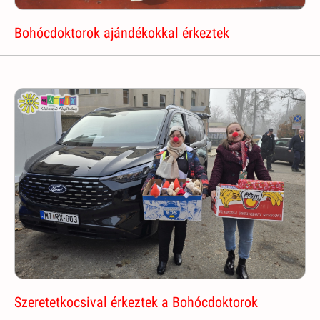
Bohócdoktorok ajándékokkal érkeztek
Szeretetkocsival érkeztek a Bohócdoktorok