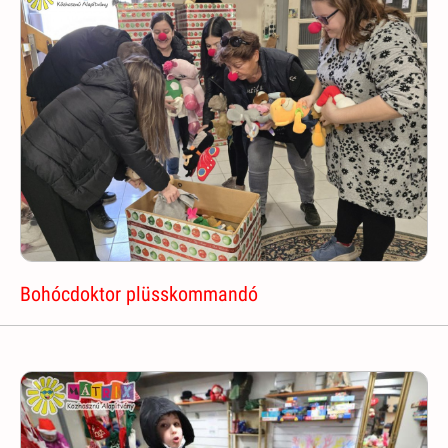
Bohócdoktor plüsskommandó