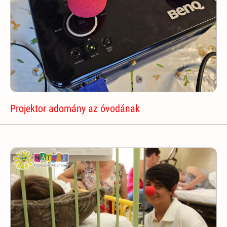
Projektor adomány az óvodának