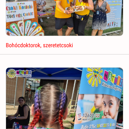
Bohócdoktorok, szeretetcsoki