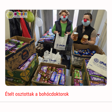
Ételt osztottak a bohócdoktorok