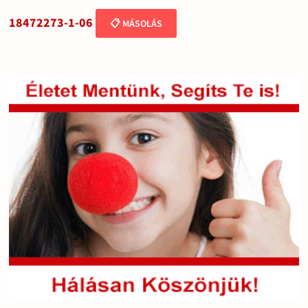
18472273-1-06
📋 MÁSOLÁS