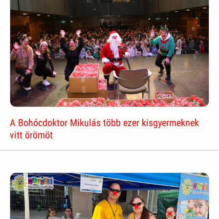
A Bohócdoktor Mikulás több ezer kisgyermeknek
vitt örömöt