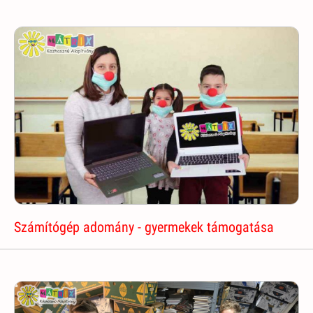
Számítógép adomány - gyermekek támogatása