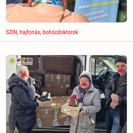
SZIN, hajfonás, bohócdoktorok