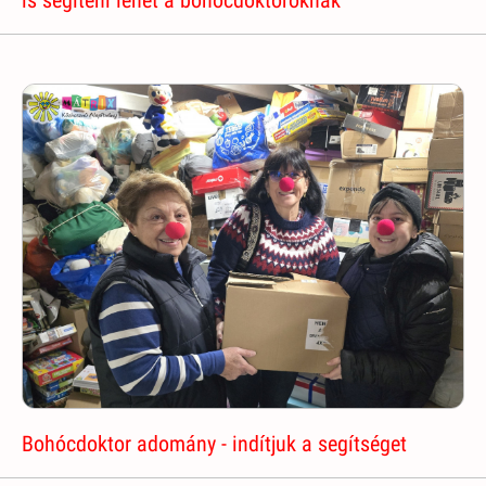
Bohócdoktor adomány - indítjuk a segítséget