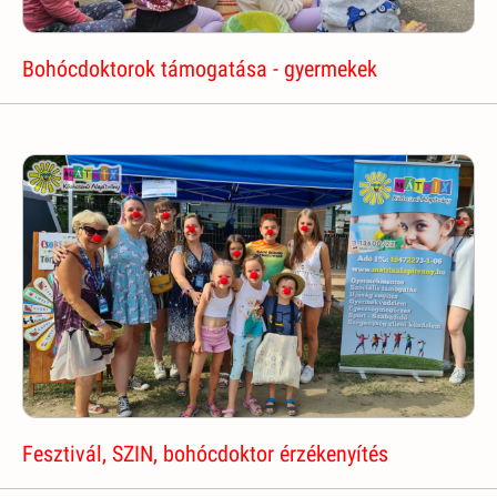
Bohócdoktorok támogatása - gyermekek
Fesztivál, SZIN, bohócdoktor érzékenyítés