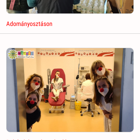
Adományosztáson