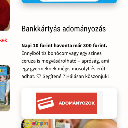
Bankkártyás adományozás
kek
Napi 10 forint havonta már 300 forint.
Ennyiből tíz bohócorr vagy egy színes
ceruza is megvásárolható – apróság, ami
egy gyermeknek mégis mosolyt és erőt
adhat. 🤍 Segítenél? Hálásan köszönjük!