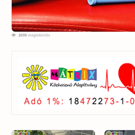
2035
megtekintés