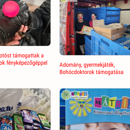
otóst támogattak a
ok fényképezőgéppel
Adomány, gyermekjáték,
Bohócdoktorok támogatása