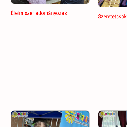
Élelmiszer adományozás
Szeretetcso