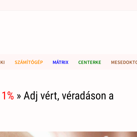
KI
SZÁMÍTÓGÉP
MÁTRIX
CENTERKE
MESEDOKT
 1%
» Adj vért, véradáson a