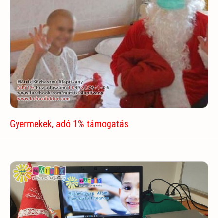
Gyermekek, adó 1% támogatás