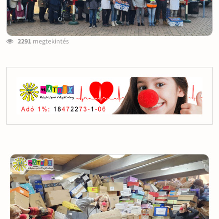
2291
megtekintés