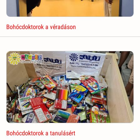
Bohócdoktorok a véradáson
Bohócdoktorok a tanulásért