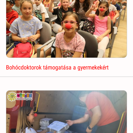
Bohócdoktorok támogatása a gyermekekért