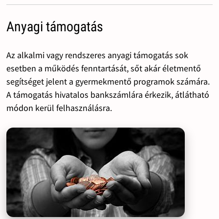
Anyagi támogatás
Az alkalmi vagy rendszeres anyagi támogatás sok
esetben a működés fenntartását, sőt akár életmentő
segítséget jelent a gyermekmentő programok számára.
A támogatás hivatalos bankszámlára érkezik, átlátható
módon kerül felhasználásra.