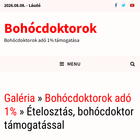
2026.08.08. - László
Bohócdoktorok
Bohócdoktorok adó 1% támogatása
MENU
Galéria
»
Bohócdoktorok adó
1%
» Ételosztás, bohócdoktor
támogatással