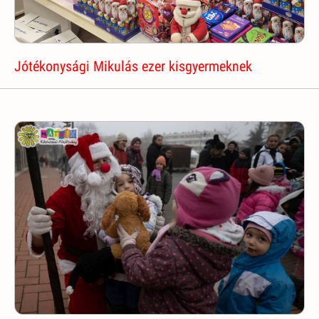
Jótékonysági Mikulás ezer kisgyermeknek