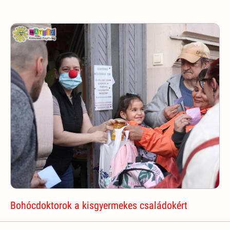
Bohócdoktorok a kisgyermekes családokért