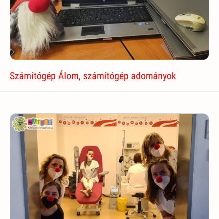
Számítógép Álom, számítógép adományok