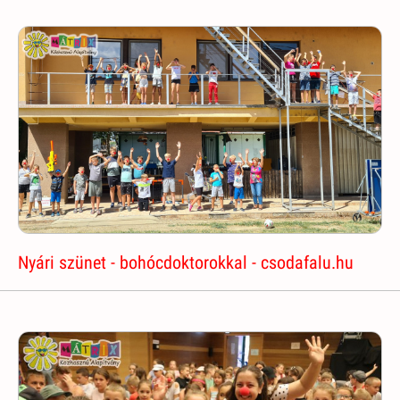
Nyári szünet - bohócdoktorokkal - csodafalu.hu