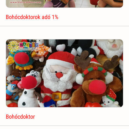
Bohócdoktorok adó 1%
Bohócdoktor