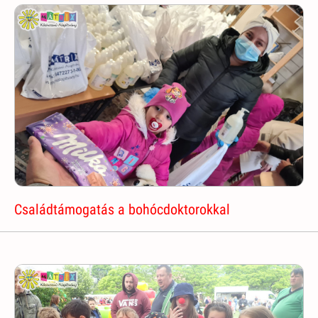
Családtámogatás a bohócdoktorokkal