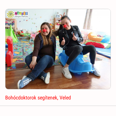
Bohócdoktorok segítenek, Veled