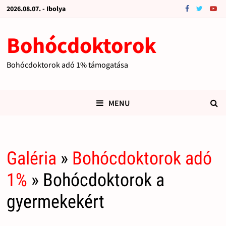
2026.08.07. - Ibolya
Bohócdoktorok
Bohócdoktorok adó 1% támogatása
MENU
Galéria
»
Bohócdoktorok adó
1%
» Bohócdoktorok a
gyermekekért