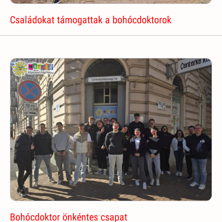
Családokat támogattak a bohócdoktorok
Bohócdoktor önkéntes csapat