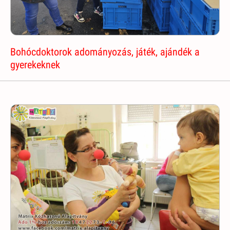
Bohócdoktorok adományozás, játék, ajándék a
gyerekeknek