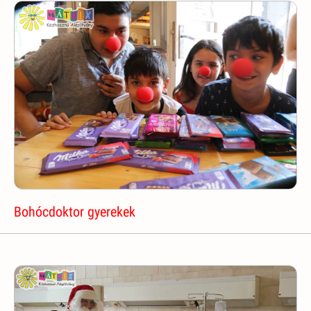
Bohócdoktor gyerekek