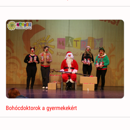
Bohócdoktorok a gyermekekért