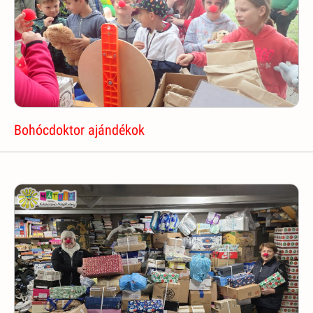
Bohócdoktor ajándékok