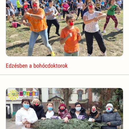
Edzésben a bohócdoktorok