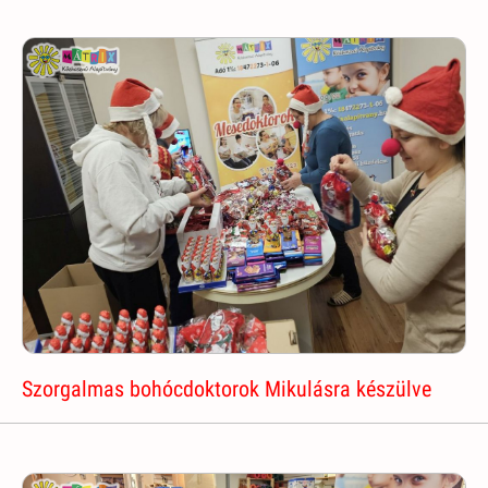
Szorgalmas bohócdoktorok Mikulásra készülve