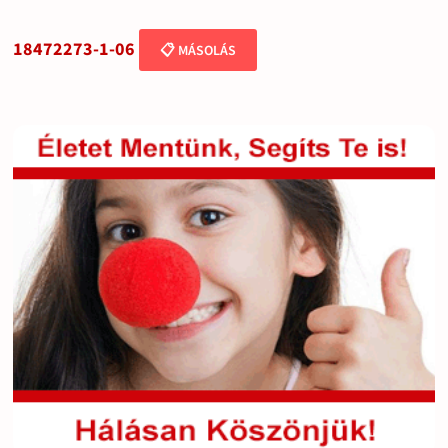
18472273-1-06
📋 MÁSOLÁS