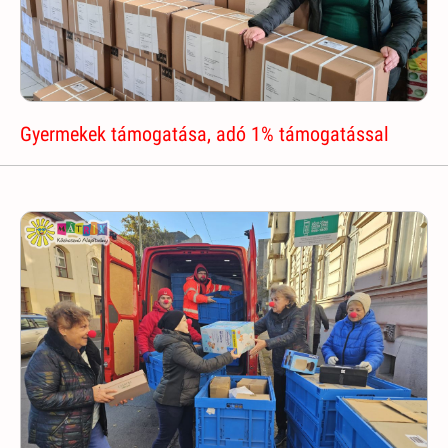
Gyermekek támogatása, adó 1% támogatással