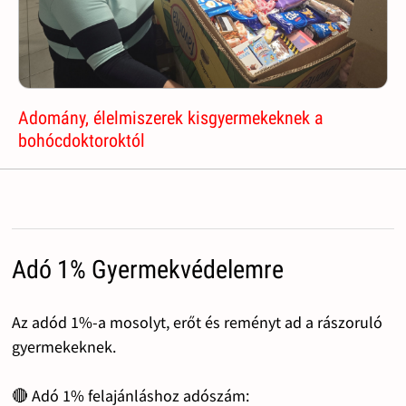
Adomány, élelmiszerek kisgyermekeknek a
bohócdoktoroktól
Adó 1% Gyermekvédelemre
Az adód 1%-a mosolyt, erőt és reményt ad a rászoruló
gyermekeknek.
🔴 Adó 1% felajánláshoz adószám: