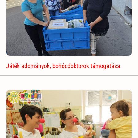
Játék adományok, bohócdoktorok támogatása