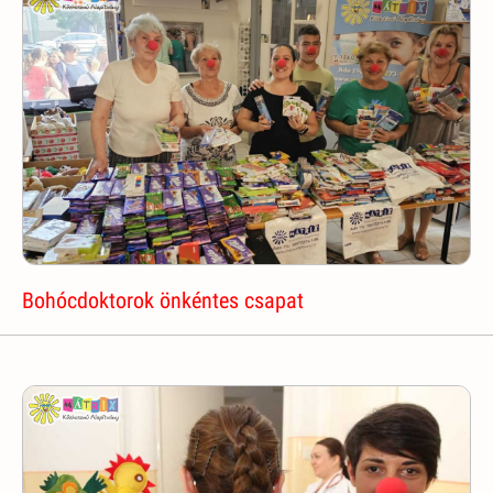
Bohócdoktorok önkéntes csapat