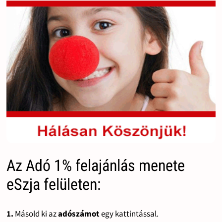
Az Adó 1% felajánlás menete
eSzja felületen:
1.
Másold ki az
adószámot
egy kattintással.