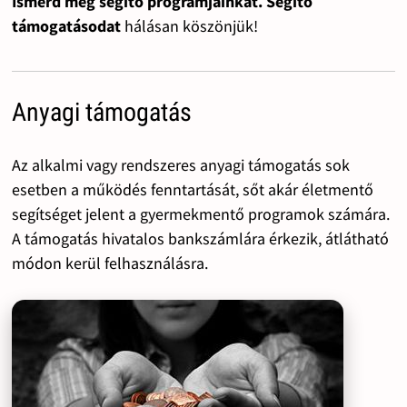
Ismerd meg segítő programjainkat. Segítő
támogatásodat
hálásan köszönjük!
Anyagi támogatás
Az alkalmi vagy rendszeres anyagi támogatás sok
esetben a működés fenntartását, sőt akár életmentő
segítséget jelent a gyermekmentő programok számára.
A támogatás hivatalos bankszámlára érkezik, átlátható
módon kerül felhasználásra.