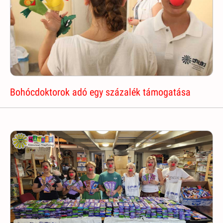
Bohócdoktorok adó egy százalék támogatása