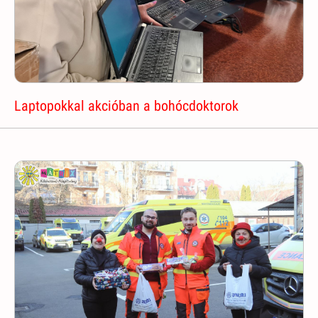
Laptopokkal akcióban a bohócdoktorok