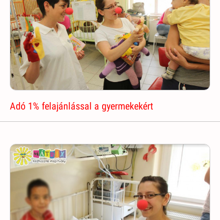
Adó 1% felajánlással a gyermekekért