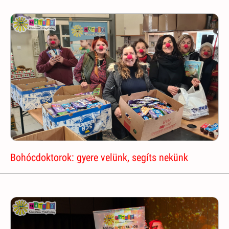
Bohócdoktorok: gyere velünk, segíts nekünk