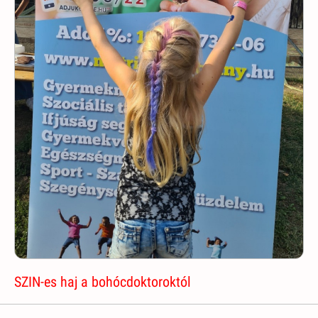
SZIN-es haj a bohócdoktoroktól