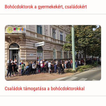
Bohócdoktorok a gyermekekért, családokért
Családok támogatása a bohócdoktorokkal