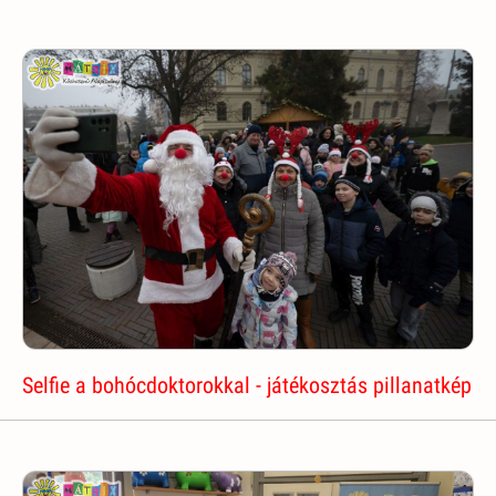
Selfie a bohócdoktorokkal - játékosztás pillanatkép