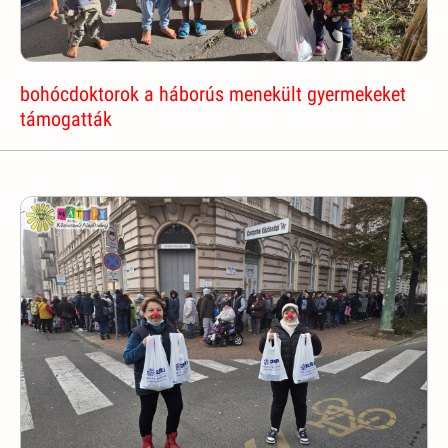
bohócdoktorok a háborús menekült gyermekeket
támogatták