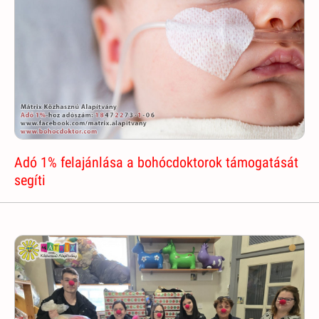
Adó 1% felajánlása a bohócdoktorok támogatását
segíti