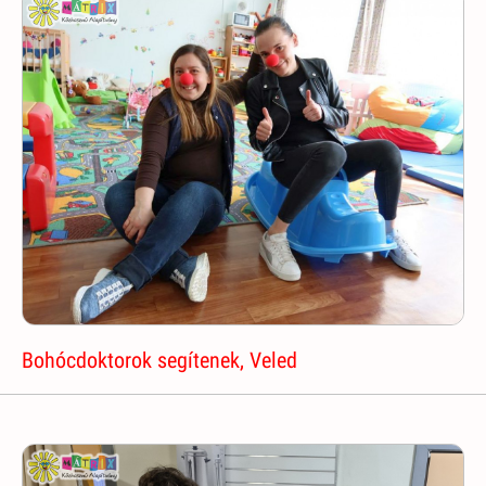
Bohócdoktorok segítenek, Veled