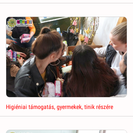
Higiéniai támogatás, gyermekek, tinik részére