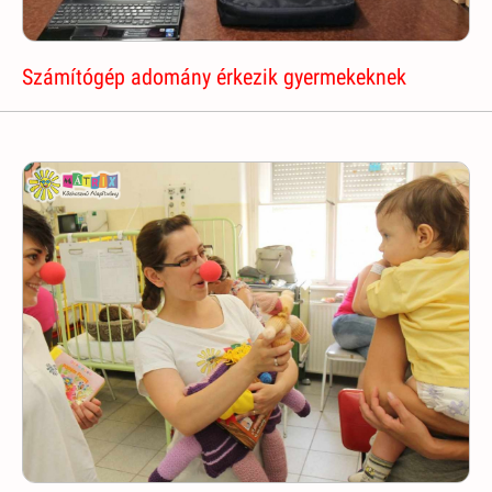
Számítógép adomány érkezik gyermekeknek