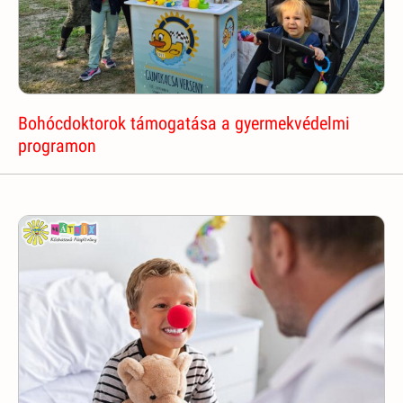
Bohócdoktorok támogatása a gyermekvédelmi
programon