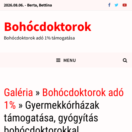
2026.08.06. - Berta, Bettina
Bohócdoktorok
Bohócdoktorok adó 1% támogatása
MENU
Galéria
»
Bohócdoktorok adó
1%
» Gyermekkórházak
támogatása, gyógyítás
bohócdoktorokkal