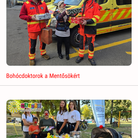
Bohócdoktorok a Mentősökért