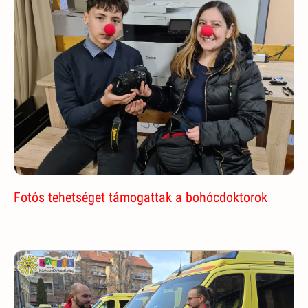
Fotós tehetséget támogattak a bohócdoktorok