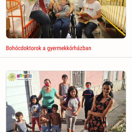
Bohócdoktorok a gyermekkórházban