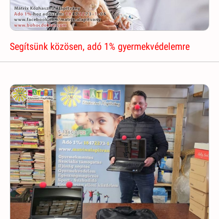
Segítsünk közösen, adó 1% gyermekvédelemre