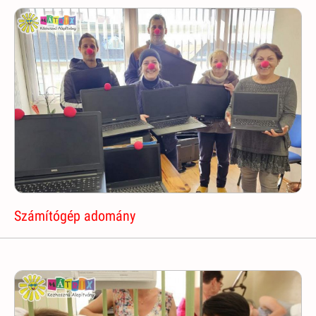
Számítógép adomány