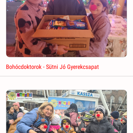
Bohócdoktorok - Sütni Jó Gyerekcsapat