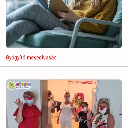
Gyógyító meseolvasás