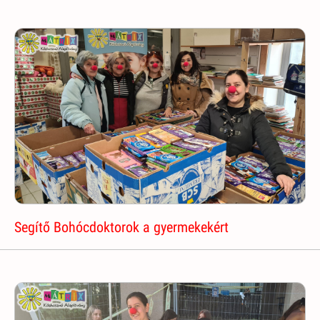
Segítő Bohócdoktorok a gyermekekért