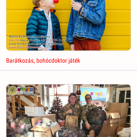
Barátkozás, bohócdoktor játék