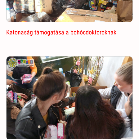
Katonaság támogatása a bohócdoktoroknak