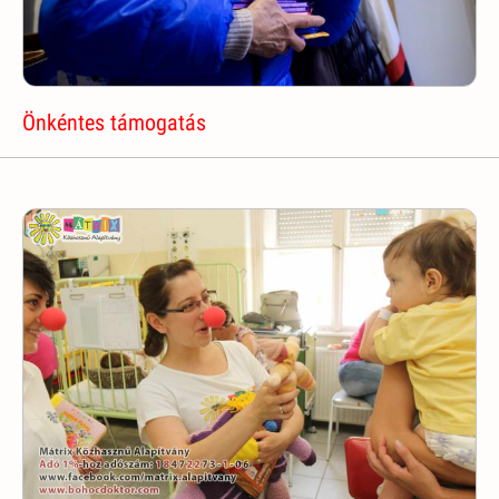
Önkéntes támogatás