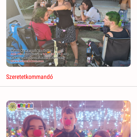
Szeretetkommandó