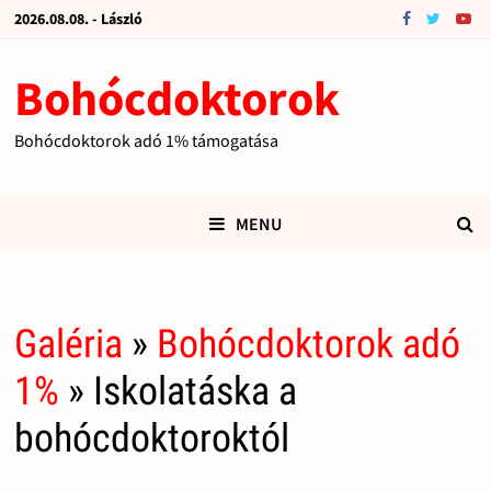
2026.08.08. - László
Bohócdoktorok
Bohócdoktorok adó 1% támogatása
MENU
Galéria
»
Bohócdoktorok adó
1%
» Iskolatáska a
bohócdoktoroktól