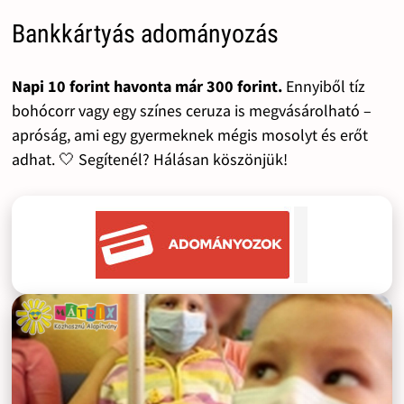
Bankkártyás adományozás
Napi 10 forint havonta már 300 forint.
Ennyiből tíz
bohócorr vagy egy színes ceruza is megvásárolható –
apróság, ami egy gyermeknek mégis mosolyt és erőt
adhat. 🤍 Segítenél? Hálásan köszönjük!