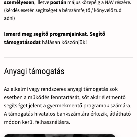
személyesen
, illetve
postán
május közepéig a NAV részére.
(kérdés esetén segítséget a bérszámfejtő / könyvelő tud
adni)
Ismerd meg segítő programjainkat. Segítő
támogatásodat
hálásan köszönjük!
Anyagi támogatás
Az alkalmi vagy rendszeres anyagi támogatás sok
esetben a működés fenntartását, sőt akár életmentő
segítséget jelent a gyermekmentő programok számára.
A támogatás hivatalos bankszámlára érkezik, átlátható
módon kerül felhasználásra.