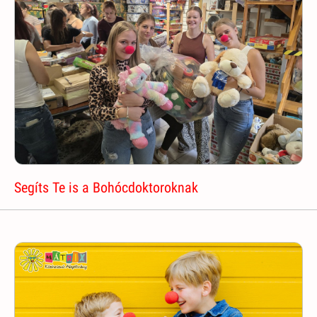
Segíts Te is a Bohócdoktoroknak