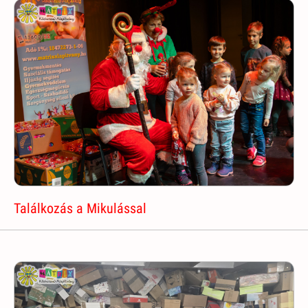
Találkozás a Mikulással