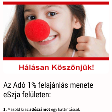
Az Adó 1% felajánlás menete
eSzja felületen:
1.
Másold ki az
adószámot
egy kattintással.