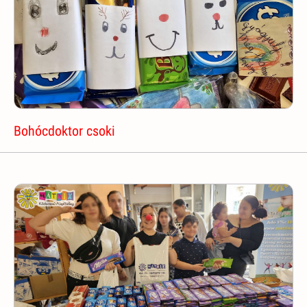
Bohócdoktor csoki