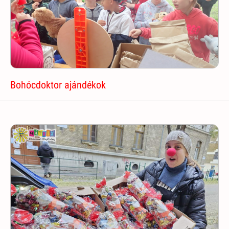
Bohócdoktor ajándékok