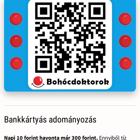
Bankkártyás adományozás
Napi 10 forint havonta már 300 forint.
Ennyiből tíz