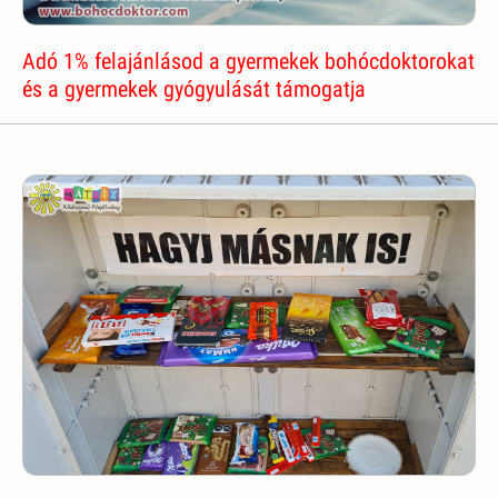
Adó 1% felajánlásod a gyermekek bohócdoktorokat
és a gyermekek gyógyulását támogatja