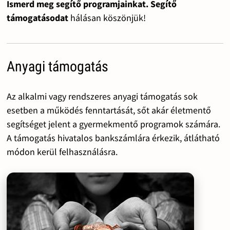
Ismerd meg segítő programjainkat. Segítő
támogatásodat
hálásan köszönjük!
Anyagi támogatás
Az alkalmi vagy rendszeres anyagi támogatás sok
esetben a működés fenntartását, sőt akár életmentő
segítséget jelent a gyermekmentő programok számára.
A támogatás hivatalos bankszámlára érkezik, átlátható
módon kerül felhasználásra.