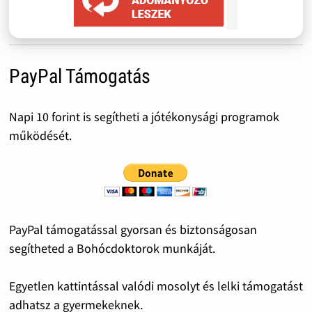
PayPal Támogatás
Napi 10 forint is segítheti a jótékonysági programok
működését.
PayPal támogatással gyorsan és biztonságosan
segítheted a Bohócdoktorok munkáját.
Egyetlen kattintással valódi mosolyt és lelki támogatást
adhatsz a gyermekeknek.