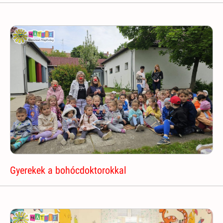
Gyerekek a bohócdoktorokkal