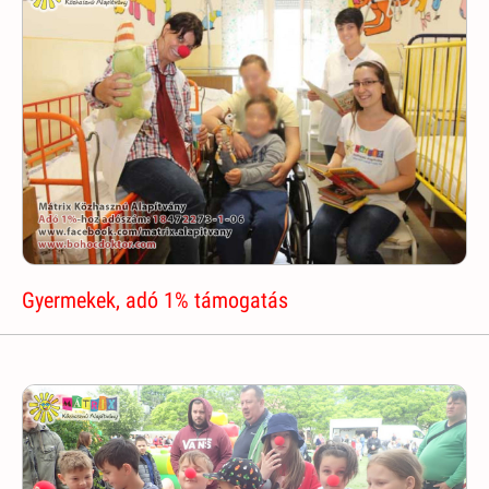
Gyermekek, adó 1% támogatás