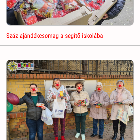
Száz ajándékcsomag a segítő iskolába