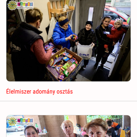
Élelmiszer adomány osztás