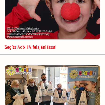
Segíts Adó 1% felajánlással