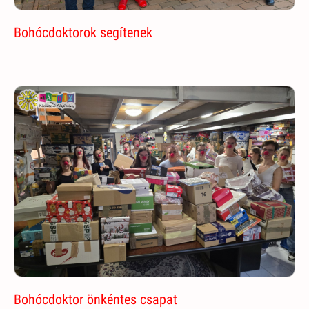
Bohócdoktorok segítenek
Bohócdoktor önkéntes csapat