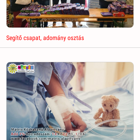
Segítő csapat, adomány osztás