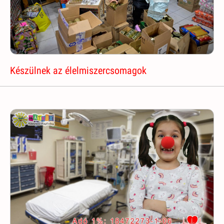
Készülnek az élelmiszercsomagok