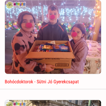
Bohócdoktorok - Sütni Jó Gyerekcsapat