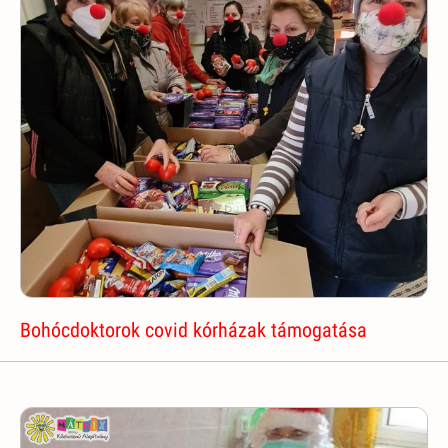
Bohócdoktorok covid kórházak támogatása