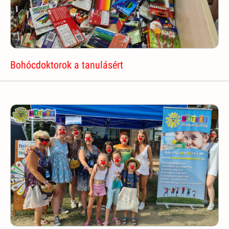
Bohócdoktorok a tanulásért