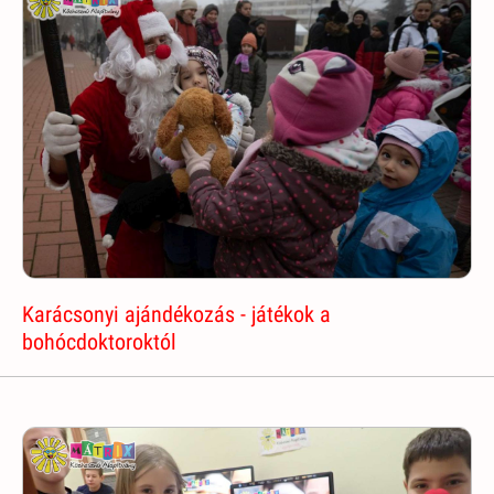
Karácsonyi ajándékozás - játékok a
bohócdoktoroktól