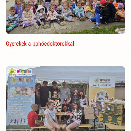
Gyerekek a bohócdoktorokkal