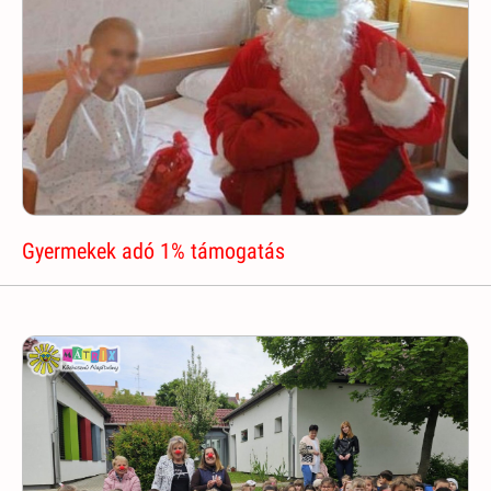
Gyermekek adó 1% támogatás