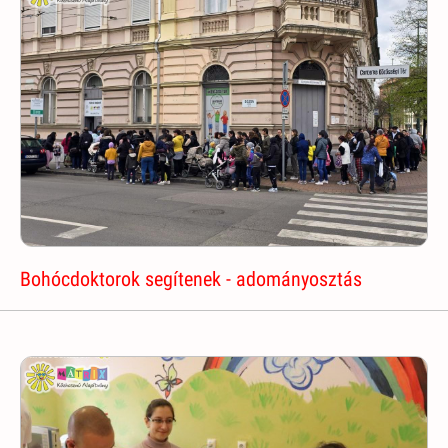
Bohócdoktorok segítenek - adományosztás