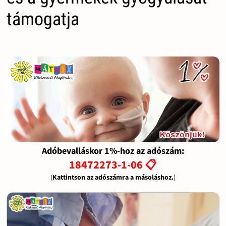
támogatja
Adóbevalláskor 1%-hoz az adószám:
18472273-1-06 📋
(
Kattintson az adószámra a másoláshoz.
)