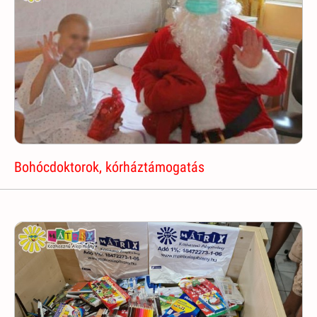
Bohócdoktorok, kórháztámogatás