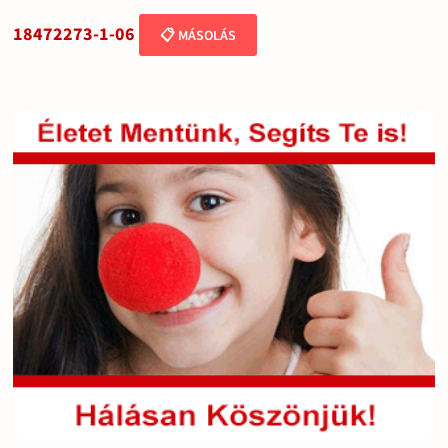
18472273-1-06
📋 MÁSOLÁS