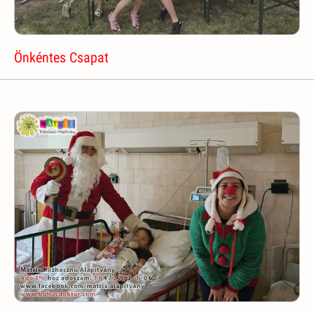
Önkéntes Csapat