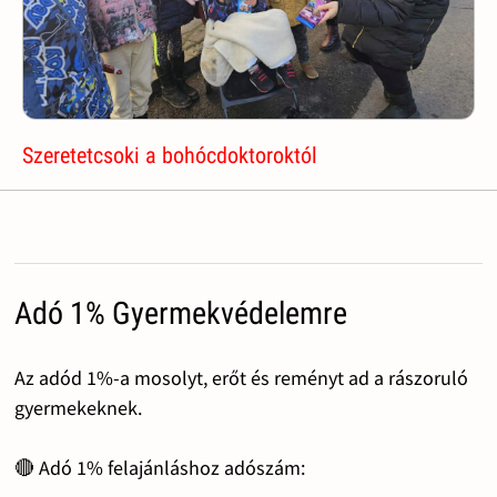
Szeretetcsoki a bohócdoktoroktól
Adó 1% Gyermekvédelemre
Az adód 1%-a mosolyt, erőt és reményt ad a rászoruló
gyermekeknek.
🔴 Adó 1% felajánláshoz adószám: