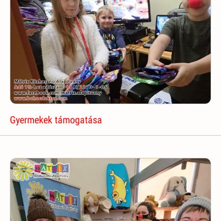
Gyermekek támogatása