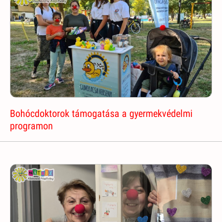
Bohócdoktorok támogatása a gyermekvédelmi
programon