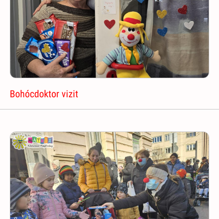
Bohócdoktor vizit