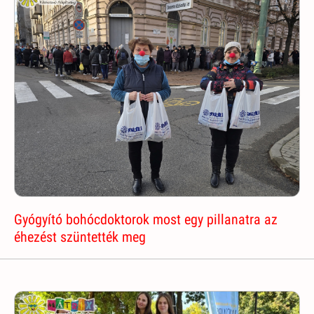
Gyógyító bohócdoktorok most egy pillanatra az
éhezést szüntették meg