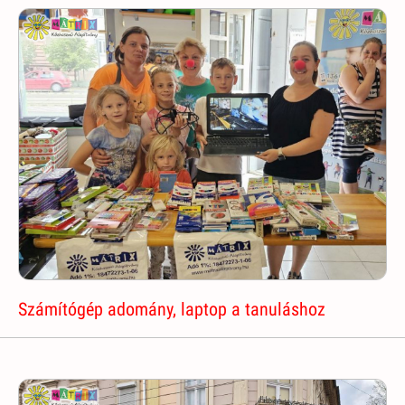
Számítógép adomány, laptop a tanuláshoz