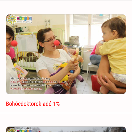
Bohócdoktorok adó 1%