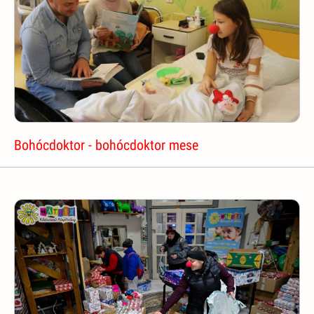
Bohócdoktor - bohócdoktor mese