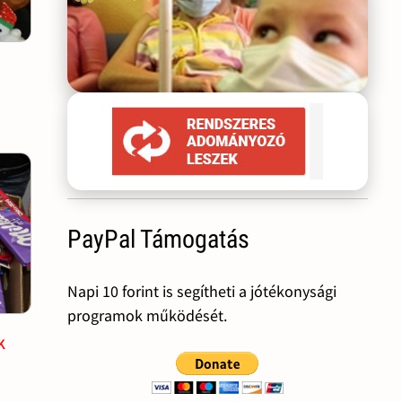
PayPal Támogatás
Napi 10 forint is segítheti a jótékonysági
programok működését.
k