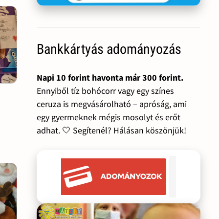
Bankkártyás adományozás
Napi 10 forint havonta már 300 forint.
Ennyiből tíz bohócorr vagy egy színes
ceruza is megvásárolható – apróság, ami
egy gyermeknek mégis mosolyt és erőt
adhat. 🤍 Segítenél? Hálásan köszönjük!