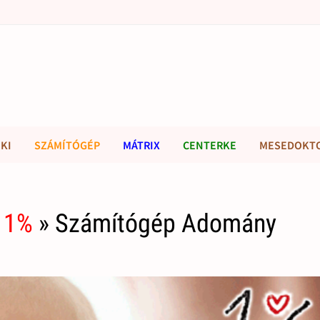
KI
SZÁMÍTÓGÉP
MÁTRIX
CENTERKE
MESEDOKT
 1%
» Számítógép Adomány