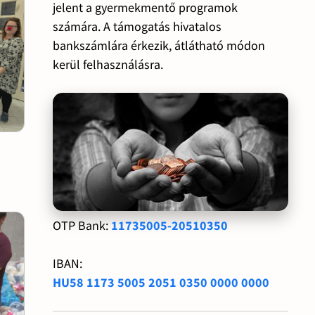
jelent a gyermekmentő programok
számára. A támogatás hivatalos
bankszámlára érkezik, átlátható módon
kerül felhasználásra.
OTP Bank:
11735005-20510350
IBAN:
HU58 1173 5005 2051 0350 0000 0000