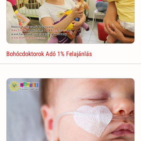
Bohócdoktorok Adó 1% Felajánlás