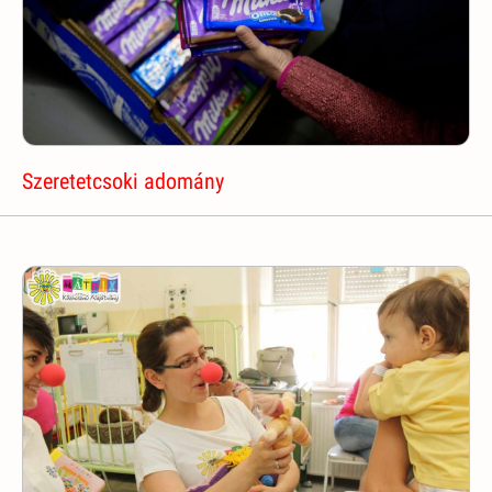
Szeretetcsoki adomány