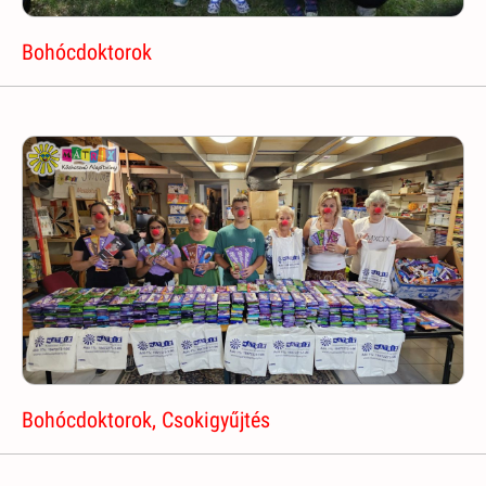
Bohócdoktorok
Bohócdoktorok, Csokigyűjtés