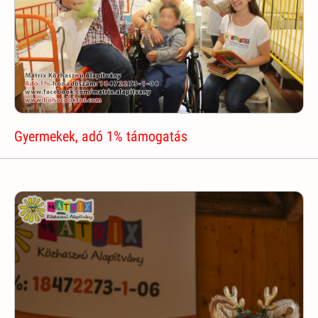
Gyermekek, adó 1% támogatás