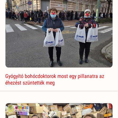
Gyógyító bohócdoktorok most egy pillanatra az
éhezést szüntették meg