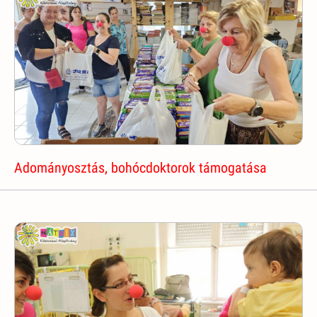
Adományosztás, bohócdoktorok támogatása