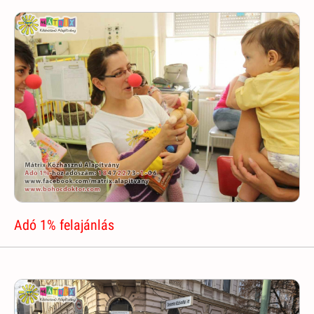
Adó 1% felajánlás