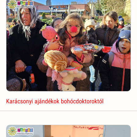
Karácsonyi ajándékok bohócdoktoroktól