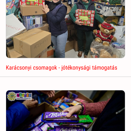
Karácsonyi csomagok - jótékonysági támogatás