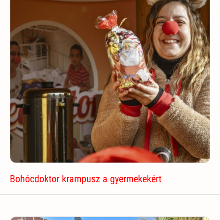
Bohócdoktor krampusz a gyermekekért