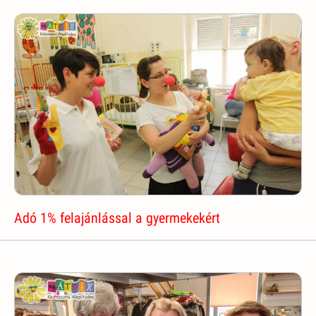
Adó 1% felajánlással a gyermekekért