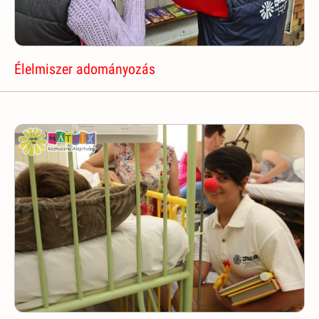
Élelmiszer adományozás