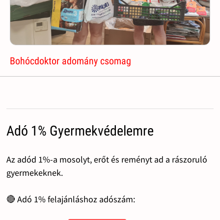
Bohócdoktor adomány csomag
Adó 1% Gyermekvédelemre
Az adód 1%-a mosolyt, erőt és reményt ad a rászoruló
gyermekeknek.
🔴 Adó 1% felajánláshoz adószám: