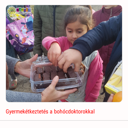
Gyermekétkeztetés a bohócdoktorokkal