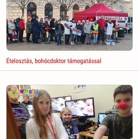
Ételosztás, bohócdoktor támogatással