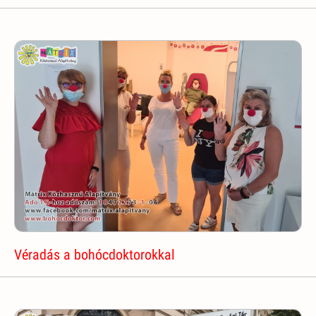
Véradás a bohócdoktorokkal