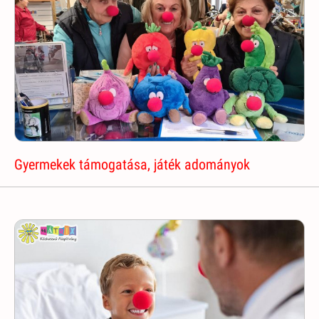
Gyermekek támogatása, játék adományok