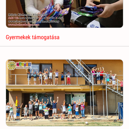
Gyermekek támogatása