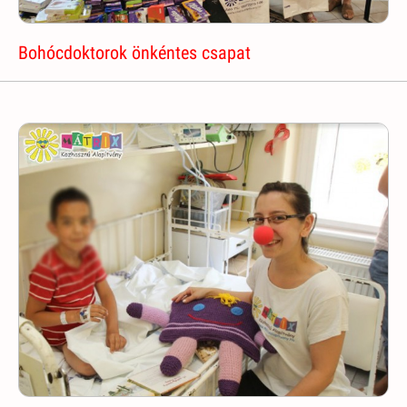
Bohócdoktorok önkéntes csapat