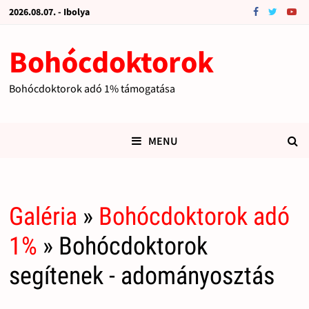
2026.08.07. - Ibolya
Bohócdoktorok
Bohócdoktorok adó 1% támogatása
MENU
Galéria
»
Bohócdoktorok adó
1%
» Bohócdoktorok
segítenek - adományosztás