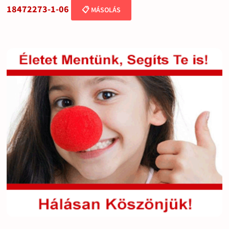
18472273-1-06
📋 MÁSOLÁS