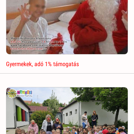
Gyermekek, adó 1% támogatás