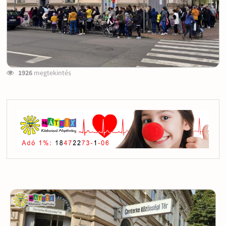
1926
megtekintés