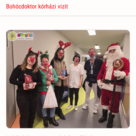
Bohócdoktor kórházi vizit