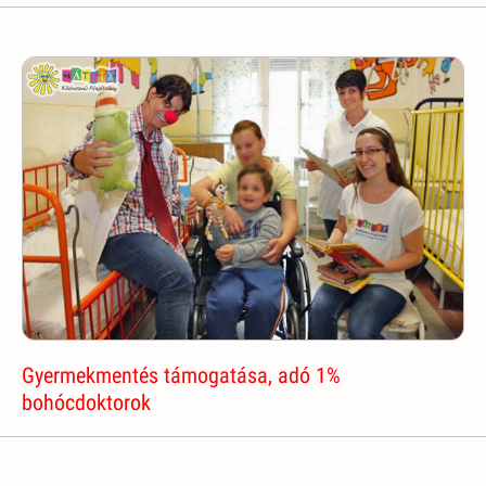
Gyermekmentés támogatása, adó 1%
bohócdoktorok