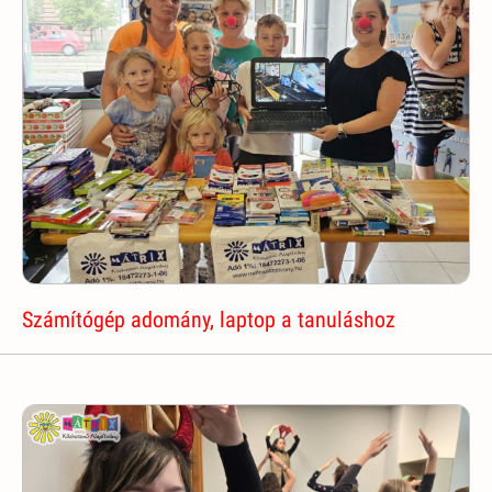
Számítógép adomány, laptop a tanuláshoz