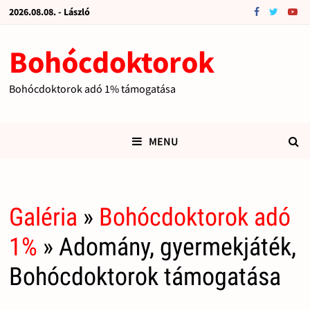
2026.08.08. - László
Bohócdoktorok
Bohócdoktorok adó 1% támogatása
MENU
Galéria
»
Bohócdoktorok adó
1%
» Adomány, gyermekjáték,
Bohócdoktorok támogatása