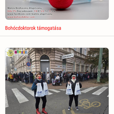
Bohócdoktorok támogatása