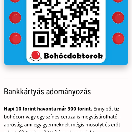
Bankkártyás adományozás
Napi 10 forint havonta már 300 forint.
Ennyiből tíz
bohócorr vagy egy színes ceruza is megvásárolható –
apróság, ami egy gyermeknek mégis mosolyt és erőt