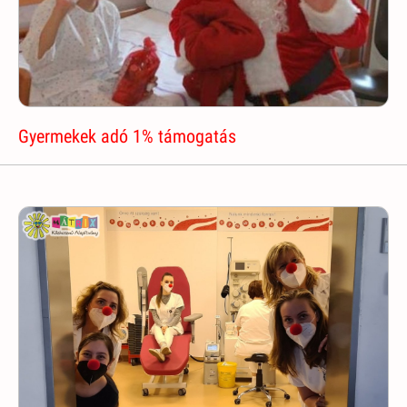
Gyermekek adó 1% támogatás