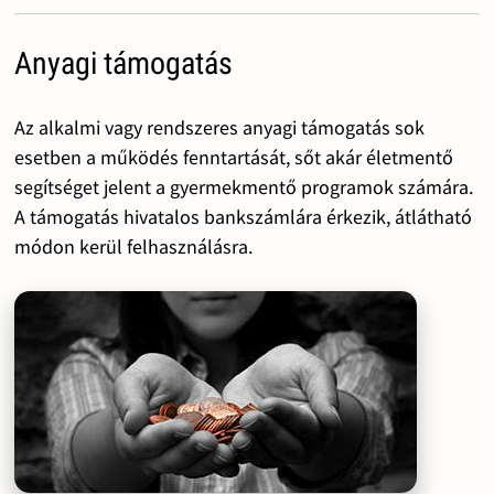
Anyagi támogatás
Az alkalmi vagy rendszeres anyagi támogatás sok
esetben a működés fenntartását, sőt akár életmentő
segítséget jelent a gyermekmentő programok számára.
A támogatás hivatalos bankszámlára érkezik, átlátható
módon kerül felhasználásra.