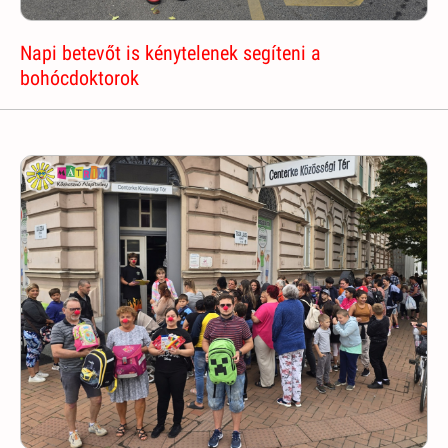
Napi betevőt is kénytelenek segíteni a
bohócdoktorok