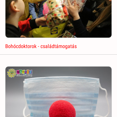
Bohócdoktorok - családtámogatás