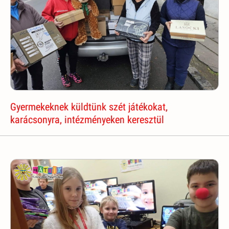
Gyermekeknek küldtünk szét játékokat,
karácsonyra, intézményeken keresztül