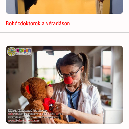
Bohócdoktorok a véradáson