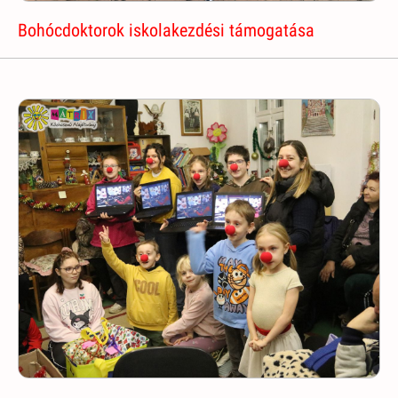
Bohócdoktorok iskolakezdési támogatása