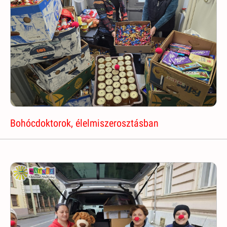
Bohócdoktorok, élelmiszerosztásban