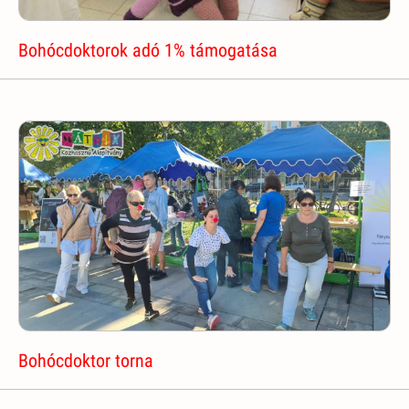
Bohócdoktorok adó 1% támogatása
Bohócdoktor torna