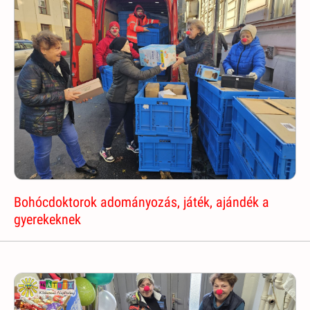
Bohócdoktorok adományozás, játék, ajándék a
gyerekeknek