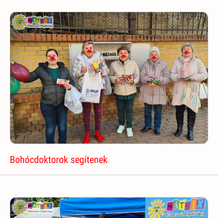
Bohócdoktorok segítenek