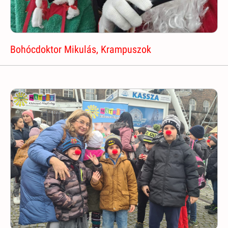
Bohócdoktor Mikulás, Krampuszok