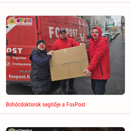
Bohócdoktorok segítője a FoxPost