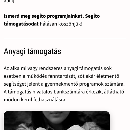
adni)
Ismerd meg segítő programjainkat. Segítő
támogatásodat
hálásan köszönjük!
Anyagi támogatás
Az alkalmi vagy rendszeres anyagi támogatás sok
esetben a működés fenntartását, sőt akár életmentő
segítséget jelent a gyermekmentő programok számára.
A támogatás hivatalos bankszámlára érkezik, átlátható
módon kerül felhasználásra.