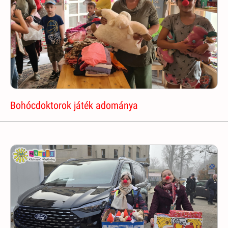
Bohócdoktorok játék adománya