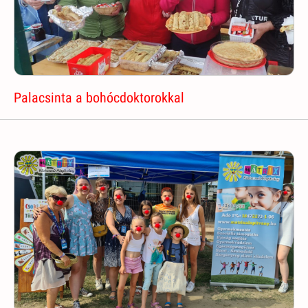
Palacsinta a bohócdoktorokkal