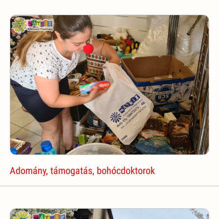
Adomány, támogatás, bohócdoktorok