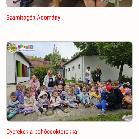
Számítógép Adomány
Gyerekek a bohócdoktorokkal