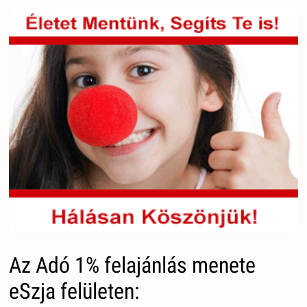
Az Adó 1% felajánlás menete
eSzja felületen: