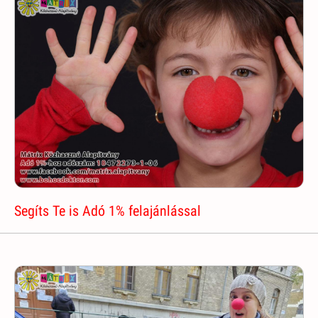
Segíts Te is Adó 1% felajánlással