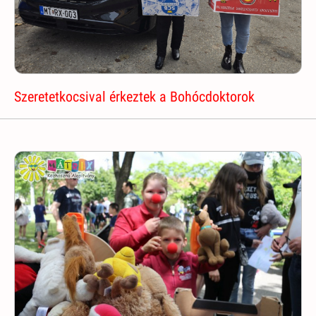
Szeretetkocsival érkeztek a Bohócdoktorok