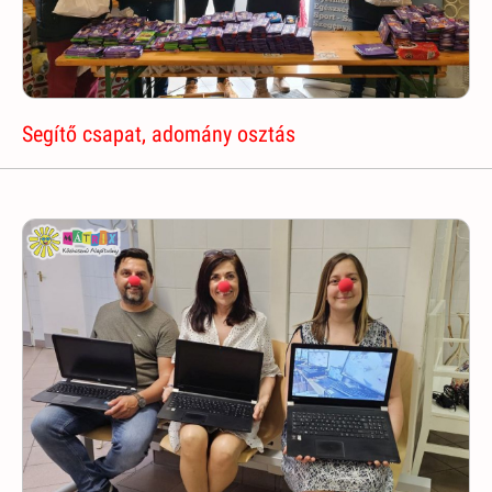
Segítő csapat, adomány osztás