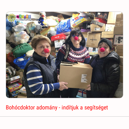
Bohócdoktor adomány - indítjuk a segítséget