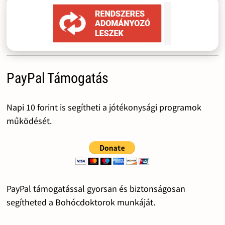
PayPal Támogatás
Napi 10 forint is segítheti a jótékonysági programok
működését.
PayPal támogatással gyorsan és biztonságosan
segítheted a Bohócdoktorok munkáját.