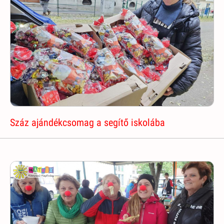
Száz ajándékcsomag a segítő iskolába