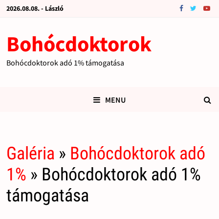
2026.08.08. - László
Bohócdoktorok
Bohócdoktorok adó 1% támogatása
MENU
Galéria
»
Bohócdoktorok adó
1%
» Bohócdoktorok adó 1%
támogatása