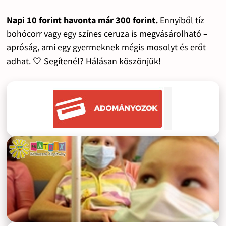
Napi 10 forint havonta már 300 forint.
Ennyiből tíz
bohócorr vagy egy színes ceruza is megvásárolható –
apróság, ami egy gyermeknek mégis mosolyt és erőt
adhat. 🤍 Segítenél? Hálásan köszönjük!