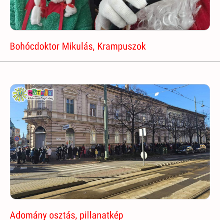
Bohócdoktor Mikulás, Krampuszok
Adomány osztás, pillanatkép