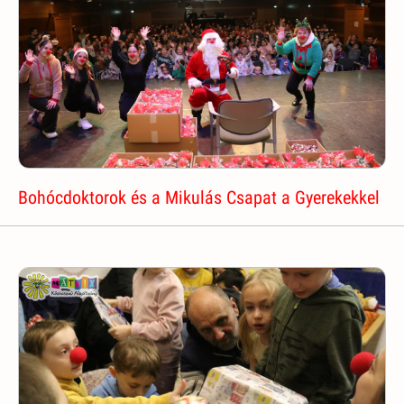
Bohócdoktorok és a Mikulás Csapat a Gyerekekkel