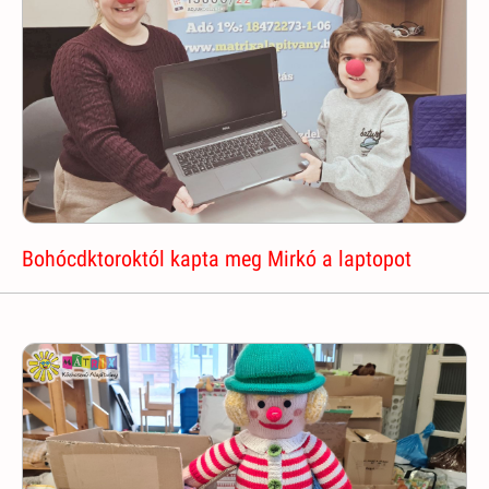
Bohócdktoroktól kapta meg Mirkó a laptopot