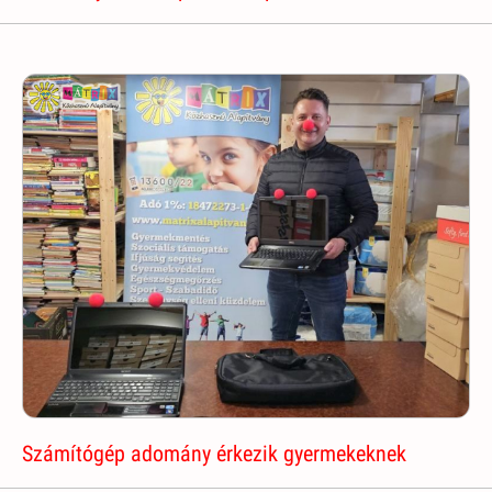
Számítógép adomány érkezik gyermekeknek