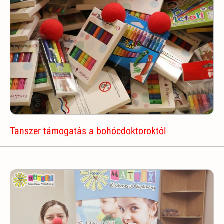
Tanszer támogatás a bohócdoktoroktól