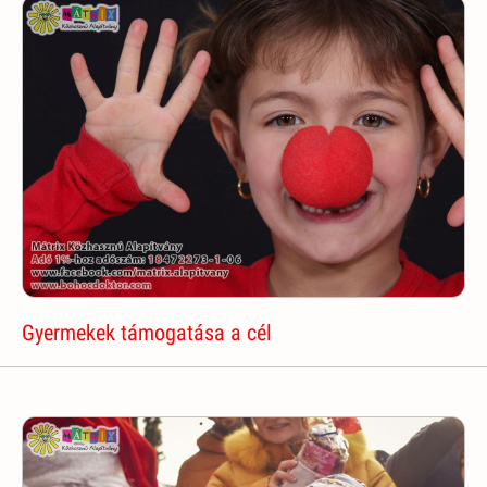
Gyermekek támogatása a cél