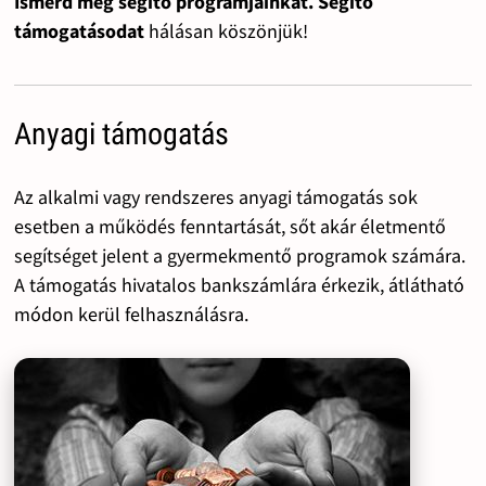
Ismerd meg segítő programjainkat. Segítő
támogatásodat
hálásan köszönjük!
Anyagi támogatás
Az alkalmi vagy rendszeres anyagi támogatás sok
esetben a működés fenntartását, sőt akár életmentő
segítséget jelent a gyermekmentő programok számára.
A támogatás hivatalos bankszámlára érkezik, átlátható
módon kerül felhasználásra.