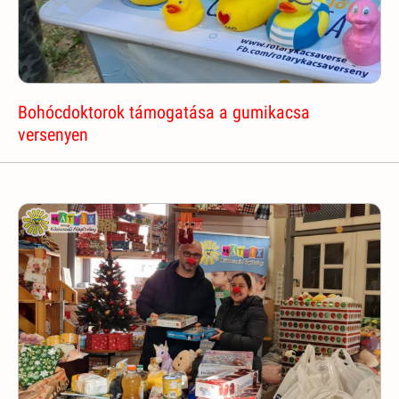
Bohócdoktorok támogatása a gumikacsa
versenyen