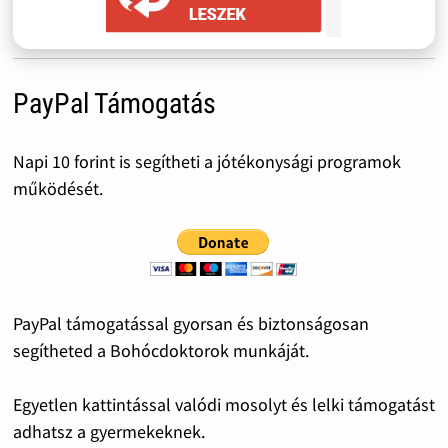
PayPal Támogatás
Napi 10 forint is segítheti a jótékonysági programok
működését.
PayPal támogatással gyorsan és biztonságosan
segítheted a Bohócdoktorok munkáját.
Egyetlen kattintással valódi mosolyt és lelki támogatást
adhatsz a gyermekeknek.