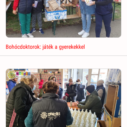
Bohócdoktorok: játék a gyerekekkel