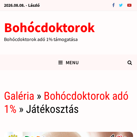
2026.08.08. - László
Bohócdoktorok
Bohócdoktorok adó 1% támogatása
MENU
Galéria
»
Bohócdoktorok adó
1%
» Játékosztás