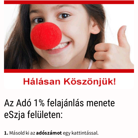
Az Adó 1% felajánlás menete
eSzja felületen:
1.
Másold ki az
adószámot
egy kattintással.