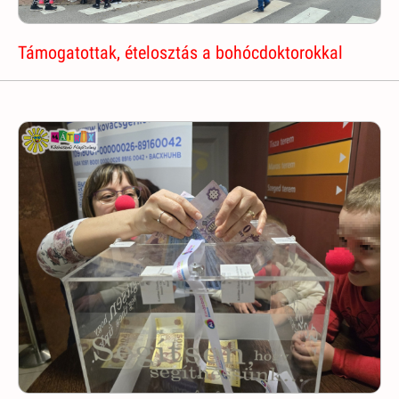
Támogatottak, ételosztás a bohócdoktorokkal