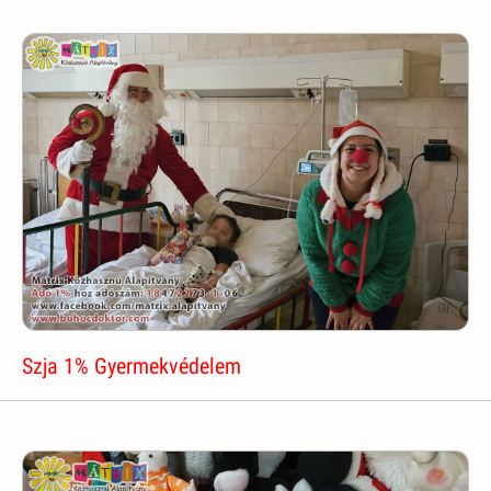
Szja 1% Gyermekvédelem