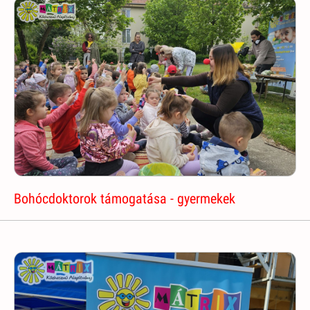
Bohócdoktorok támogatása - gyermekek