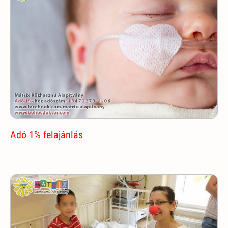
Adó 1% felajánlás