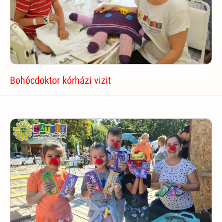
Bohócdoktor kórházi vizit