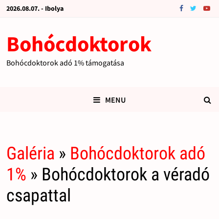
2026.08.07. - Ibolya
Bohócdoktorok
Bohócdoktorok adó 1% támogatása
MENU
Galéria
»
Bohócdoktorok adó
1%
» Bohócdoktorok a véradó
csapattal