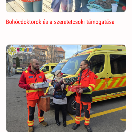
Bohócdoktorok és a szeretetcsoki támogatása