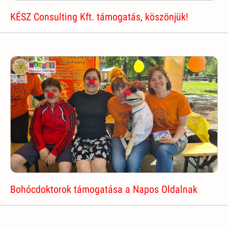
KÉSZ Consulting Kft. támogatás, köszönjük!
Bohócdoktorok támogatása a Napos Oldalnak