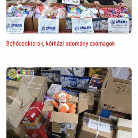
Bohócdoktorok, kórházi adomány csomagok