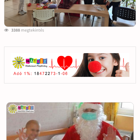
3388
megtekintés