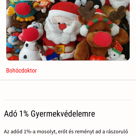
Bohócdoktor
Adó 1% Gyermekvédelemre
Az adód 1%-a mosolyt, erőt és reményt ad a rászoruló