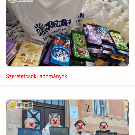
Szeretetcsoki adományok