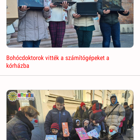
Bohócdoktorok vitték a számítógépeket a
kórházba