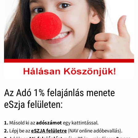
Az Adó 1% felajánlás menete
eSzja felületen:
1.
Másold ki az
adószámot
egy kattintással.
2.
Lépj be az
eSZJA felületre
(NAV online adóbevallás).