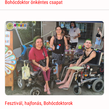
Bohócdoktor önkéntes csapat
Fesztivál, hajfonás, Bohócdoktorok