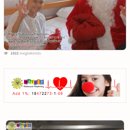
1922
megtekintés