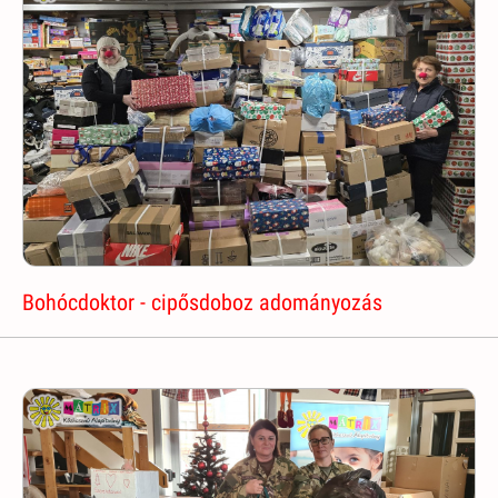
Bohócdoktor - cipősdoboz adományozás