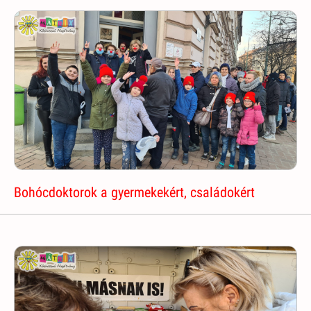
Bohócdoktorok a gyermekekért, családokért