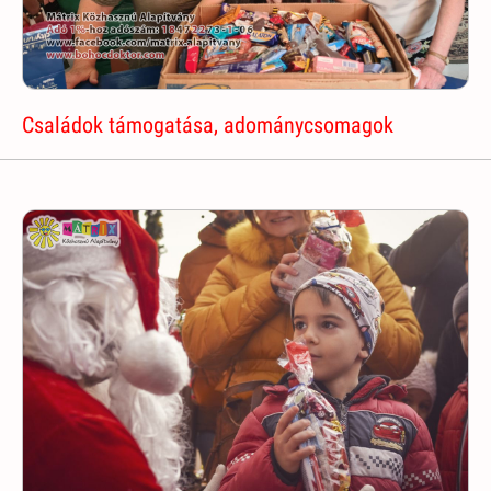
Családok támogatása, adománycsomagok