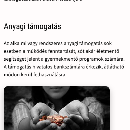
Anyagi támogatás
Az alkalmi vagy rendszeres anyagi támogatás sok
esetben a működés fenntartását, sőt akár életmentő
segítséget jelent a gyermekmentő programok számára.
A támogatás hivatalos bankszámlára érkezik, átlátható
módon kerül felhasználásra.