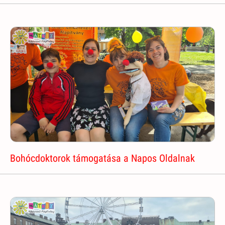
Bohócdoktorok támogatása a Napos Oldalnak