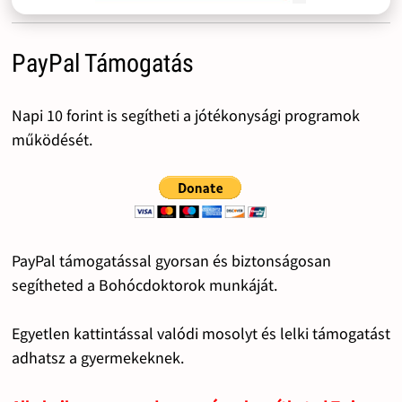
PayPal Támogatás
Napi 10 forint is segítheti a jótékonysági programok
működését.
PayPal támogatással gyorsan és biztonságosan
segítheted a Bohócdoktorok munkáját.
Egyetlen kattintással valódi mosolyt és lelki támogatást
adhatsz a gyermekeknek.