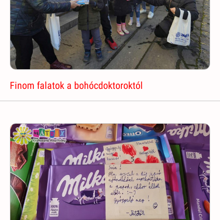
Finom falatok a bohócdoktoroktól