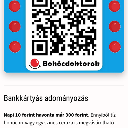
Bankkártyás adományozás
Napi 10 forint havonta már 300 forint.
Ennyiből tíz
bohócorr vagy egy színes ceruza is megvásárolható –