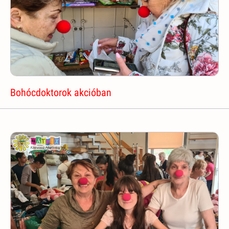
Bohócdoktorok akcióban