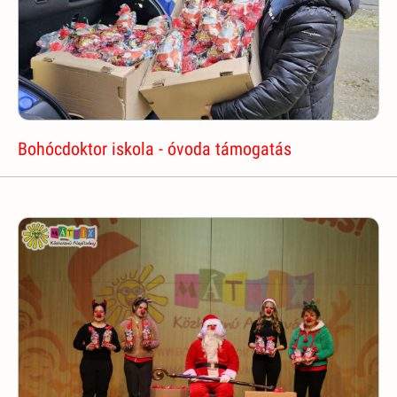
Bohócdoktor iskola - óvoda támogatás