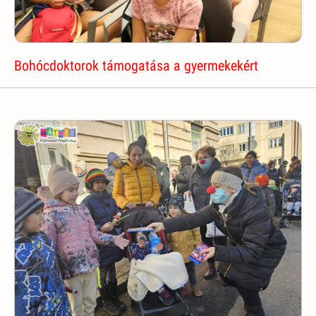
Bohócdoktorok támogatása a gyermekekért