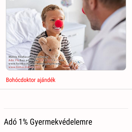
Bohócdoktor ajándék
Adó 1% Gyermekvédelemre