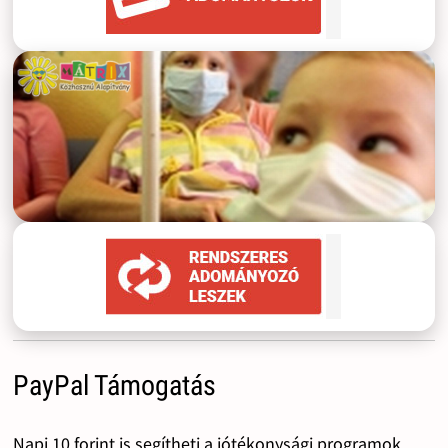
PayPal Támogatás
Napi 10 forint is segítheti a jótékonysági programok