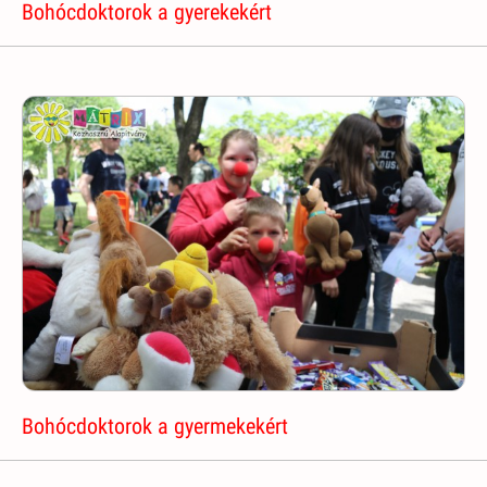
Bohócdoktorok a gyerekekért
Bohócdoktorok a gyermekekért