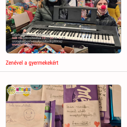
Zenével a gyermekekért