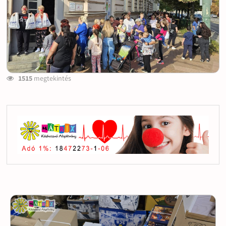
1515
megtekintés