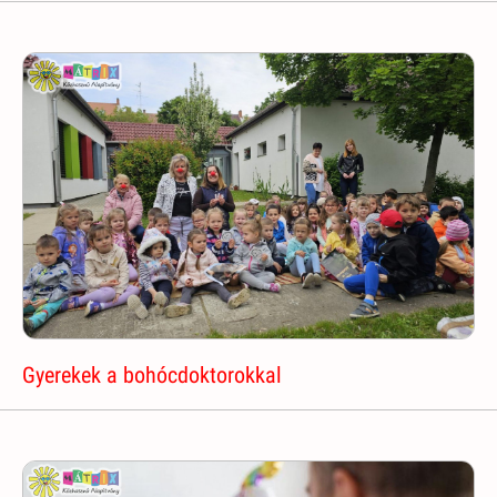
Gyerekek a bohócdoktorokkal