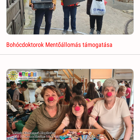
Bohócdoktorok Mentőállomás támogatása