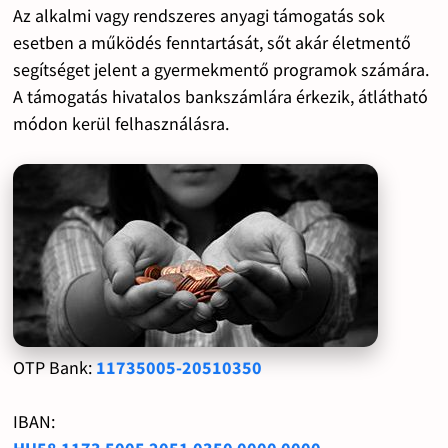
Az alkalmi vagy rendszeres anyagi támogatás sok
esetben a működés fenntartását, sőt akár életmentő
segítséget jelent a gyermekmentő programok számára.
A támogatás hivatalos bankszámlára érkezik, átlátható
módon kerül felhasználásra.
OTP Bank:
11735005-20510350
IBAN: