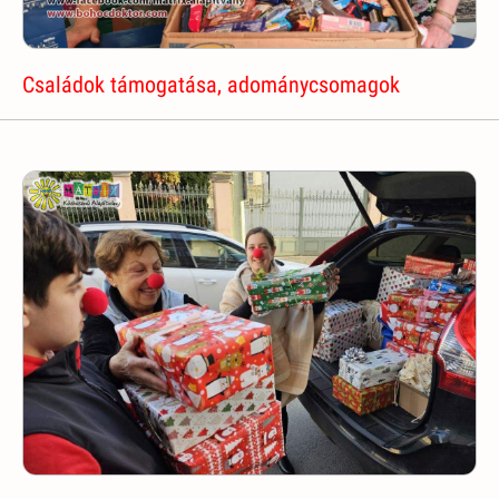
Családok támogatása, adománycsomagok