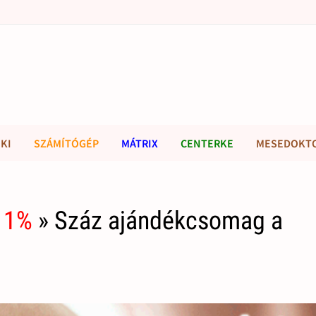
KI
SZÁMÍTÓGÉP
MÁTRIX
CENTERKE
MESEDOKT
 1%
» Száz ajándékcsomag a