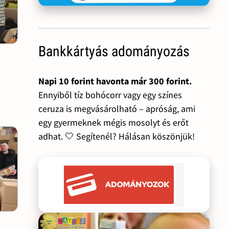
Bankkártyás adományozás
Napi 10 forint havonta már 300 forint.
Ennyiből tíz bohócorr vagy egy színes
ceruza is megvásárolható – apróság, ami
egy gyermeknek mégis mosolyt és erőt
adhat. 🤍 Segítenél? Hálásan köszönjük!