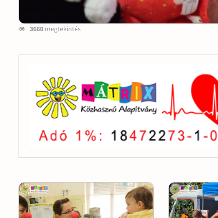
3660
megtekintés