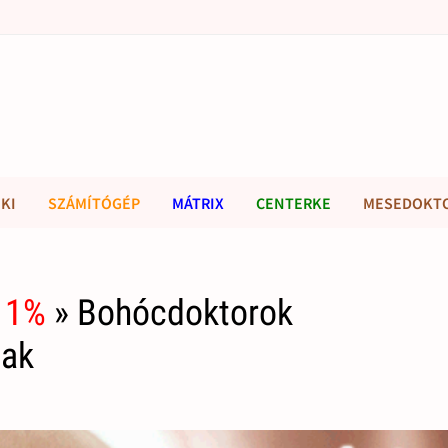
KI
SZÁMÍTÓGÉP
MÁTRIX
CENTERKE
MESEDOKT
 1%
» Bohócdoktorok
tak