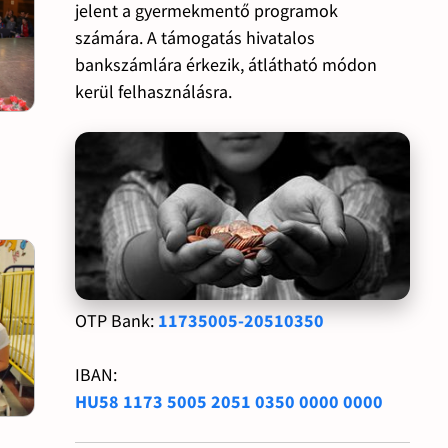
jelent a gyermekmentő programok
számára. A támogatás hivatalos
bankszámlára érkezik, átlátható módon
kerül felhasználásra.
OTP Bank:
11735005-20510350
IBAN:
HU58 1173 5005 2051 0350 0000 0000