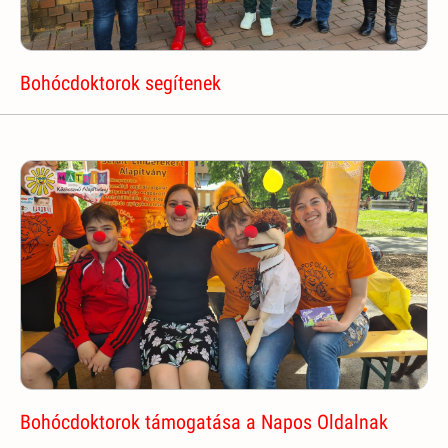
Bohócdoktorok segítenek
Bohócdoktorok támogatása a Napos Oldalnak