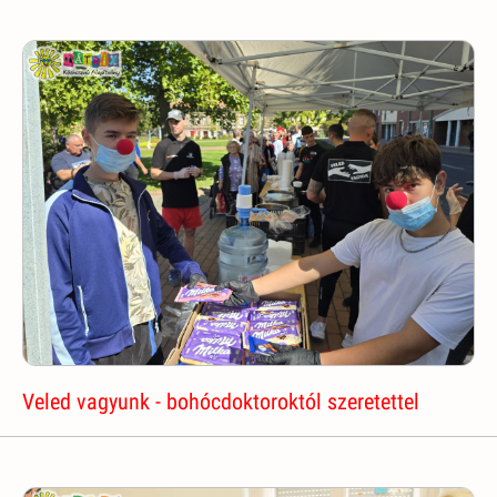
Veled vagyunk - bohócdoktoroktól szeretettel