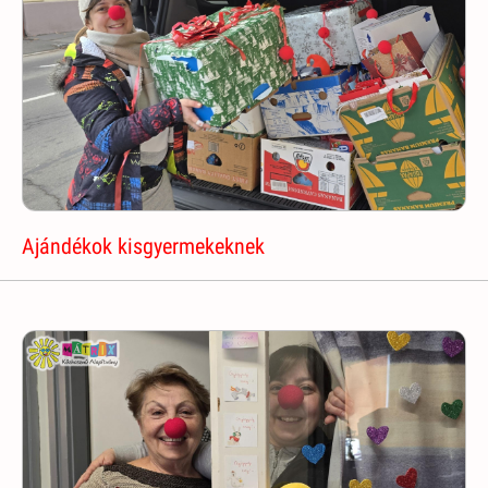
Ajándékok kisgyermekeknek