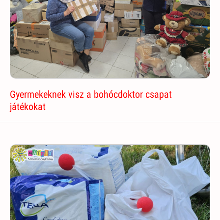
Gyermekeknek visz a bohócdoktor csapat
játékokat