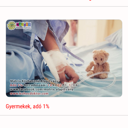
Gyermekek, adó 1%