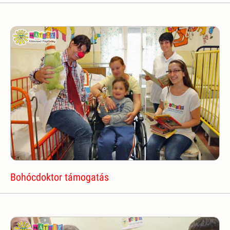
Bohócdoktor támogatás