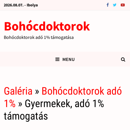
2026.08.07. - Ibolya
Bohócdoktorok
Bohócdoktorok adó 1% támogatása
MENU
Galéria
»
Bohócdoktorok adó
1%
» Gyermekek, adó 1%
támogatás