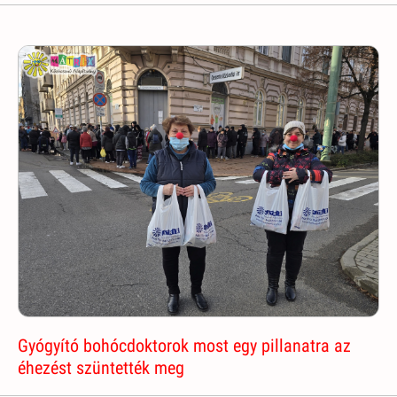
Gyógyító bohócdoktorok most egy pillanatra az
éhezést szüntették meg