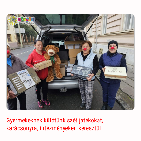
Gyermekeknek küldtünk szét játékokat,
karácsonyra, intézményeken keresztül