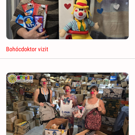
Bohócdoktor vizit