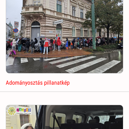
Adományosztás pillanatkép