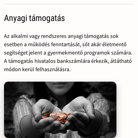
Anyagi támogatás
Az alkalmi vagy rendszeres anyagi támogatás sok
esetben a működés fenntartását, sőt akár életmentő
segítséget jelent a gyermekmentő programok számára.
A támogatás hivatalos bankszámlára érkezik, átlátható
módon kerül felhasználásra.