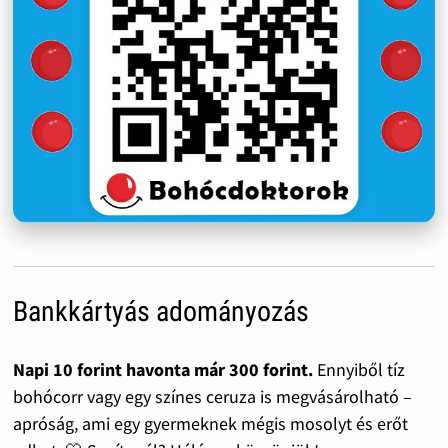
Bankkártyás adományozás
Napi 10 forint havonta már 300 forint.
Ennyiből tíz
bohócorr vagy egy színes ceruza is megvásárolható –
apróság, ami egy gyermeknek mégis mosolyt és erőt