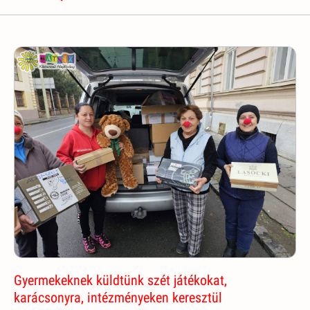
Gyermekeknek küldtünk szét játékokat,
karácsonyra, intézményeken keresztül