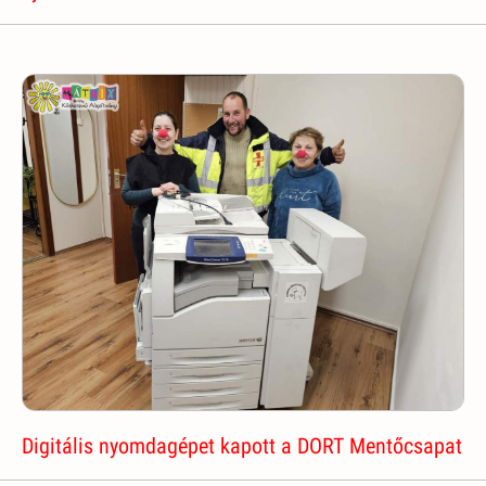
Digitális nyomdagépet kapott a DORT Mentőcsapat