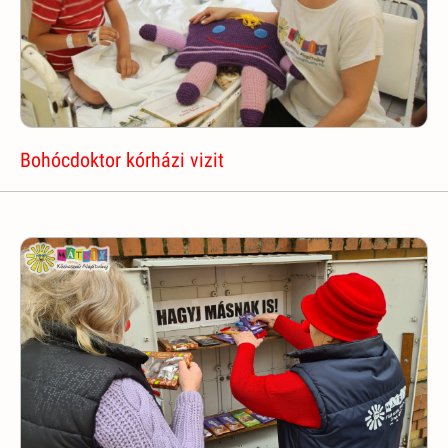
Bohócdoktor kórházi vizit