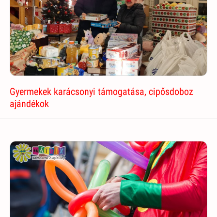
Gyermekek karácsonyi támogatása, cipősdoboz
ajándékok