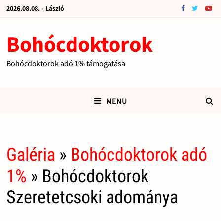
2026.08.08. - László
Bohócdoktorok
Bohócdoktorok adó 1% támogatása
MENU
Galéria
»
Bohócdoktorok adó
1%
» Bohócdoktorok
Szeretetcsoki adománya