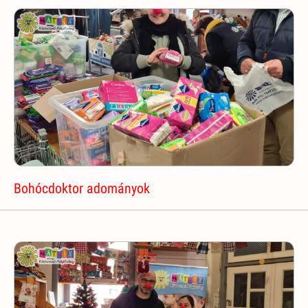
Bohócdoktor adományok