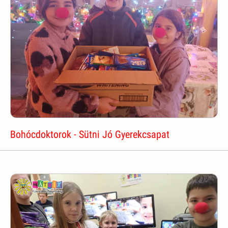
Bohócdoktorok - Sütni Jó Gyerekcsapat