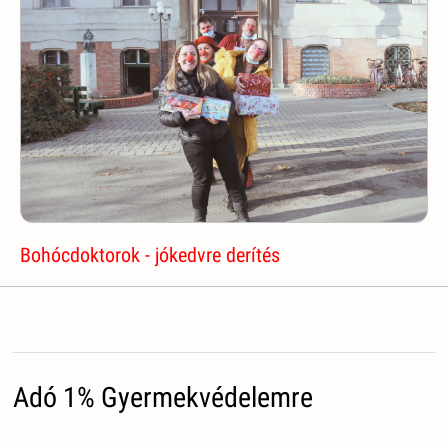
Bohócdoktorok - jókedvre derítés
Adó 1% Gyermekvédelemre