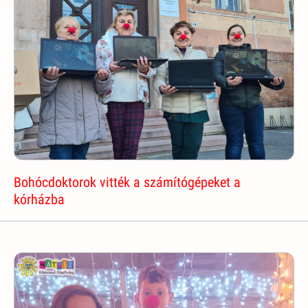
Bohócdoktorok vitték a számítógépeket a
kórházba