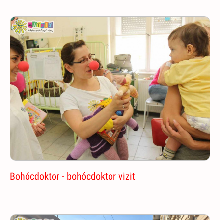
Bohócdoktor - bohócdoktor vizit