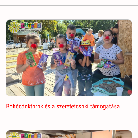
Bohócdoktorok és a szeretetcsoki támogatása