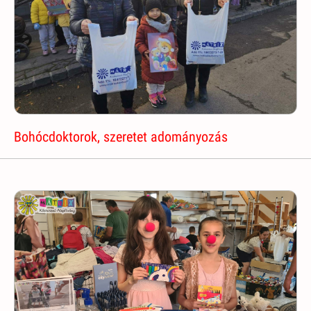
Bohócdoktorok, szeretet adományozás