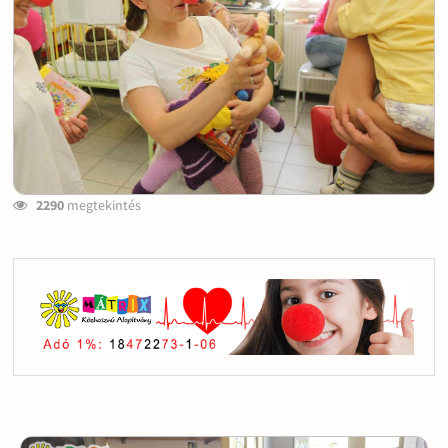
2290
megtekintés