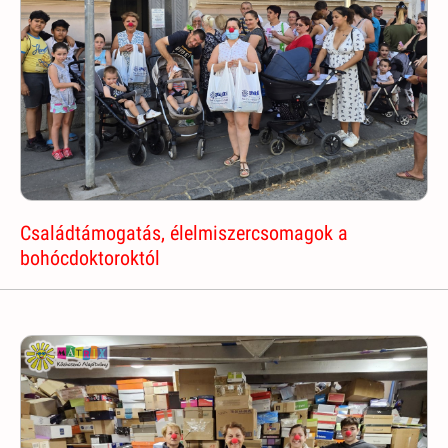
Családtámogatás, élelmiszercsomagok a
bohócdoktoroktól