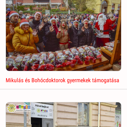
Mikulás és Bohócdoktorok gyermekek támogatása