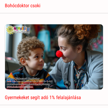
Bohócdoktor csoki
Gyermekeket segít adó 1% felalajánlása