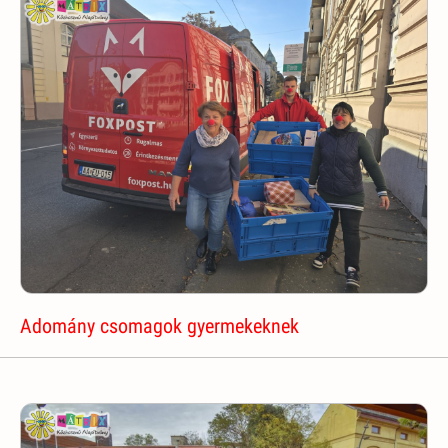
Adomány csomagok gyermekeknek