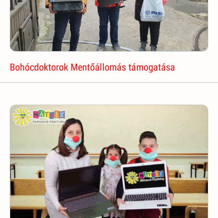
Bohócdoktorok Mentőállomás támogatása