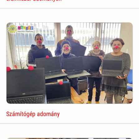
Számítógép adomány