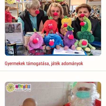
Gyermekek támogatása, játék adományok