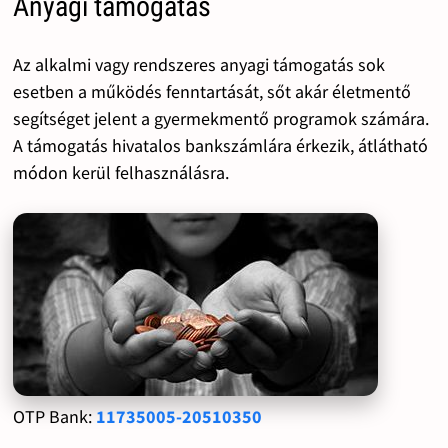
Anyagi támogatás
Az alkalmi vagy rendszeres anyagi támogatás sok
esetben a működés fenntartását, sőt akár életmentő
segítséget jelent a gyermekmentő programok számára.
A támogatás hivatalos bankszámlára érkezik, átlátható
módon kerül felhasználásra.
OTP Bank:
11735005-20510350