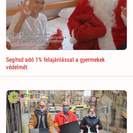
Segítsd adó 1% felajánlással a gyermekek
védelmét