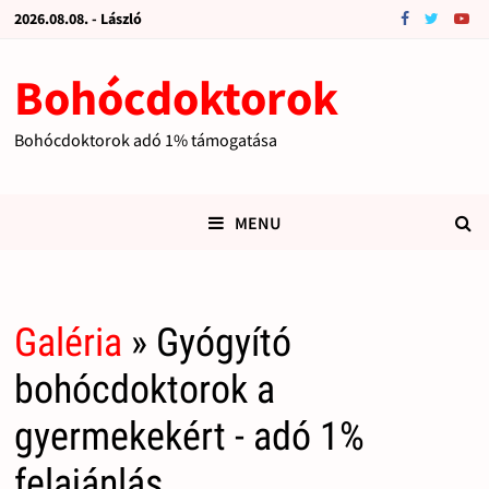
2026.08.08. - László
Bohócdoktorok
Bohócdoktorok adó 1% támogatása
MENU
Galéria
» Gyógyító
bohócdoktorok a
gyermekekért - adó 1%
felajánlás