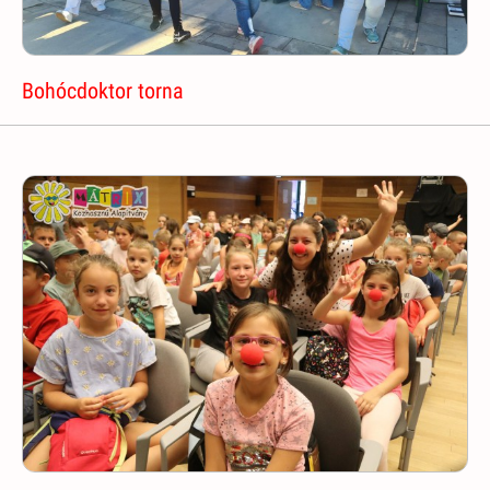
Bohócdoktor torna