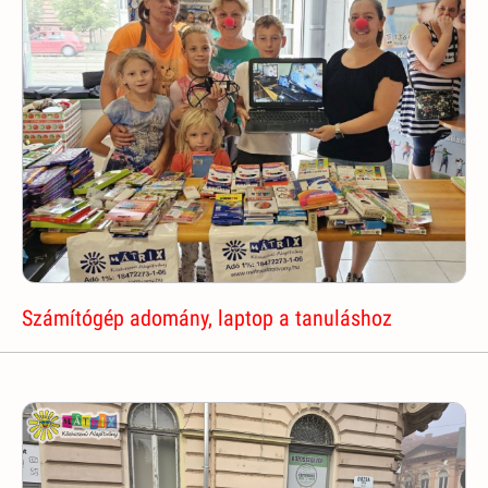
Számítógép adomány, laptop a tanuláshoz