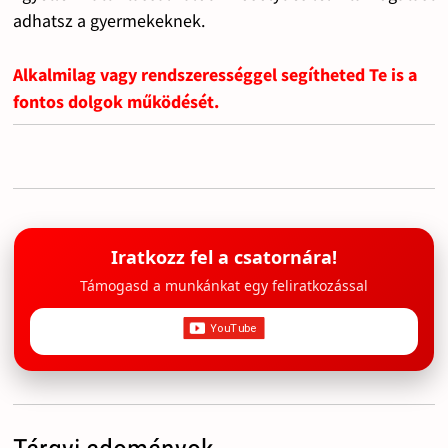
adhatsz a gyermekeknek.
Alkalmilag vagy rendszerességgel segítheted Te is a
fontos dolgok működését.
Iratkozz fel a csatornára!
Támogasd a munkánkat egy feliratkozással