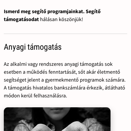
Ismerd meg segítő programjainkat. Segítő
támogatásodat
hálásan köszönjük!
Anyagi támogatás
Az alkalmi vagy rendszeres anyagi támogatás sok
esetben a működés fenntartását, sőt akár életmentő
segítséget jelent a gyermekmentő programok számára.
A támogatás hivatalos bankszámlára érkezik, átlátható
módon kerül felhasználásra.