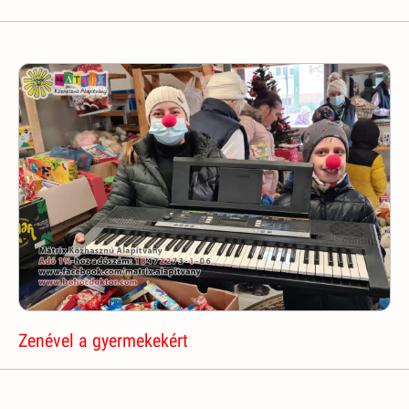
Zenével a gyermekekért