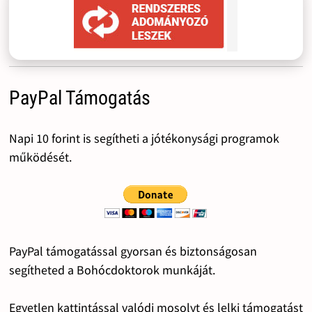
PayPal Támogatás
Napi 10 forint is segítheti a jótékonysági programok
működését.
PayPal támogatással gyorsan és biztonságosan
segítheted a Bohócdoktorok munkáját.
Egyetlen kattintással valódi mosolyt és lelki támogatást