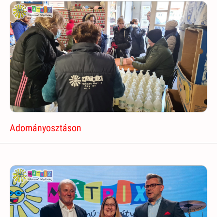
Adományosztáson