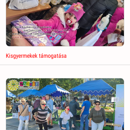
Kisgyermekek támogatása