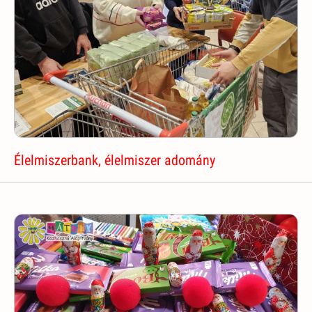
Élelmiszerbank, élelmiszer adomány