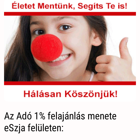
Az Adó 1% felajánlás menete
eSzja felületen: