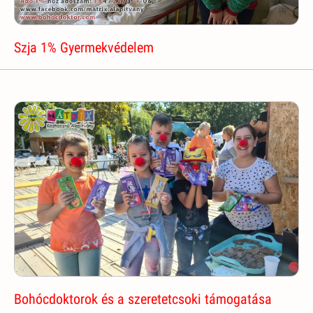
Szja 1% Gyermekvédelem
Bohócdoktorok és a szeretetcsoki támogatása