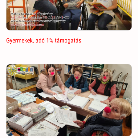
Gyermekek, adó 1% támogatás