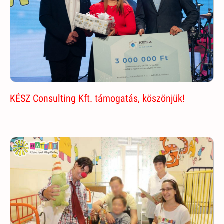
KÉSZ Consulting Kft. támogatás, köszönjük!