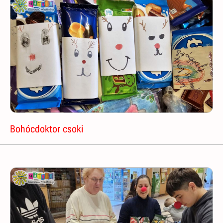
Bohócdoktor csoki