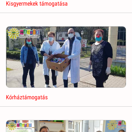
Kisgyermekek támogatása
Kórháztámogatás