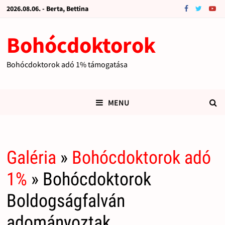
2026.08.06. - Berta, Bettina
Bohócdoktorok
Bohócdoktorok adó 1% támogatása
MENU
Galéria
»
Bohócdoktorok adó
1%
» Bohócdoktorok
Boldogságfalván
adományoztak