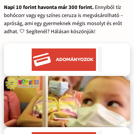
Napi 10 forint havonta már 300 forint.
Ennyiből tíz
bohócorr vagy egy színes ceruza is megvásárolható –
apróság, ami egy gyermeknek mégis mosolyt és erőt
adhat. 🤍 Segítenél? Hálásan köszönjük!