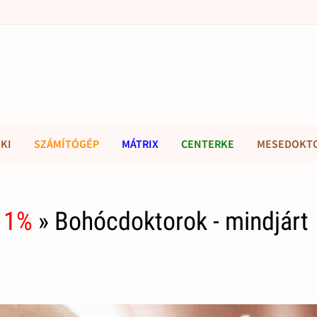
KI
SZÁMÍTÓGÉP
MÁTRIX
CENTERKE
MESEDOKT
 1%
» Bohócdoktorok - mindjárt