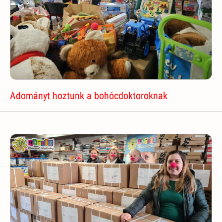
Adományt hoztunk a bohócdoktoroknak