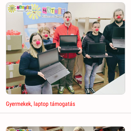
Gyermekek, laptop támogatás