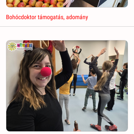
Bohócdoktor támogatás, adomány