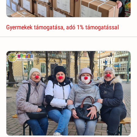
Gyermekek támogatása, adó 1% támogatással