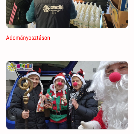
Adományosztáson