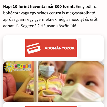
Napi 10 forint havonta már 300 forint.
Ennyiből tíz
bohócorr vagy egy színes ceruza is megvásárolható –
apróság, ami egy gyermeknek mégis mosolyt és erőt
adhat. 🤍 Segítenél? Hálásan köszönjük!