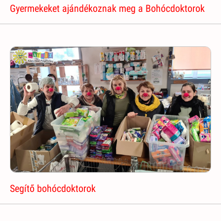
Gyermekeket ajándékoznak meg a Bohócdoktorok
Segítő bohócdoktorok