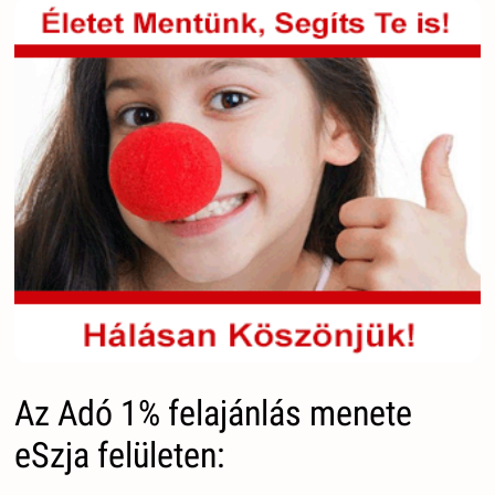
Az Adó 1% felajánlás menete
eSzja felületen: