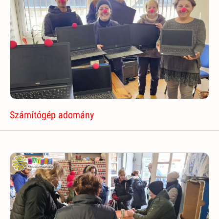
Számítógép adomány