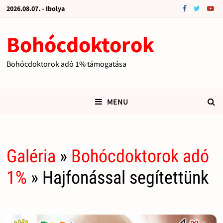
2026.08.07. - Ibolya
Bohócdoktorok
Bohócdoktorok adó 1% támogatása
MENU
Galéria
»
Bohócdoktorok adó
1%
» Hajfonással segítettünk