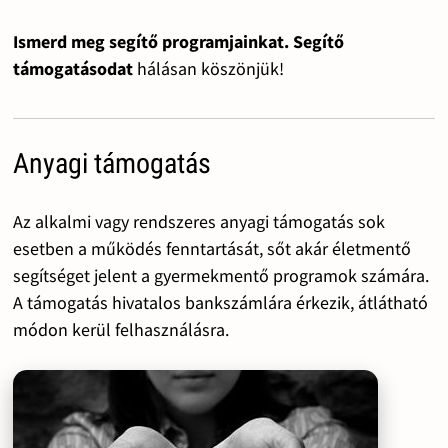
Ismerd meg segítő programjainkat. Segítő
támogatásodat
hálásan köszönjük!
Anyagi támogatás
Az alkalmi vagy rendszeres anyagi támogatás sok
esetben a működés fenntartását, sőt akár életmentő
segítséget jelent a gyermekmentő programok számára.
A támogatás hivatalos bankszámlára érkezik, átlátható
módon kerül felhasználásra.