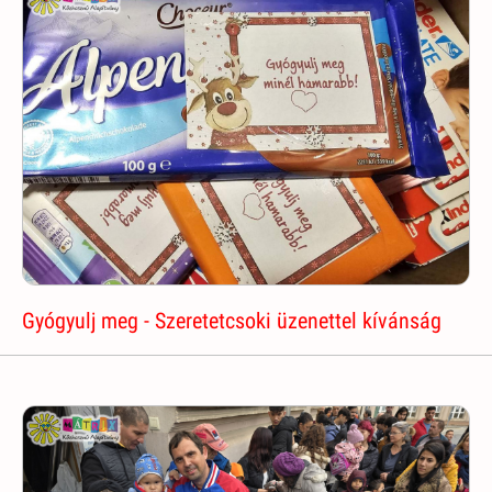
Gyógyulj meg - Szeretetcsoki üzenettel kívánság