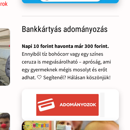
rok
Bankkártyás adományozás
Napi 10 forint havonta már 300 forint.
Ennyiből tíz bohócorr vagy egy színes
ceruza is megvásárolható – apróság, ami
egy gyermeknek mégis mosolyt és erőt
adhat. 🤍 Segítenél? Hálásan köszönjük!