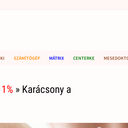
KI
SZÁMÍTÓGÉP
MÁTRIX
CENTERKE
MESEDOKT
 1%
» Karácsony a