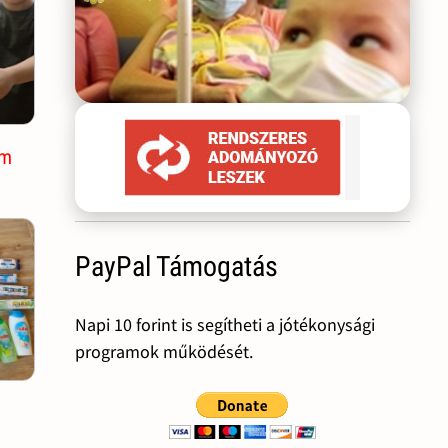
am
PayPal Támogatás
Napi 10 forint is segítheti a jótékonysági
programok működését.