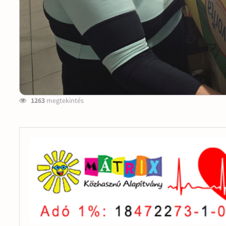
1263
megtekintés