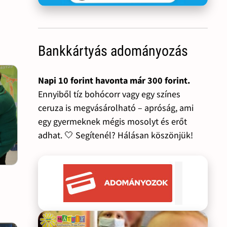
Bankkártyás adományozás
Napi 10 forint havonta már 300 forint.
Ennyiből tíz bohócorr vagy egy színes
ceruza is megvásárolható – apróság, ami
egy gyermeknek mégis mosolyt és erőt
adhat. 🤍 Segítenél? Hálásan köszönjük!