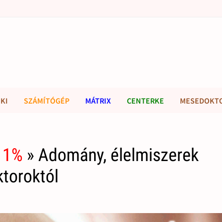
KI
SZÁMÍTÓGÉP
MÁTRIX
CENTERKE
MESEDOKT
 1%
» Adomány, élelmiszerek
toroktól