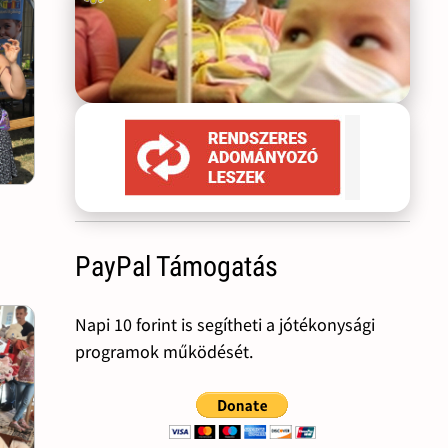
PayPal Támogatás
Napi 10 forint is segítheti a jótékonysági
programok működését.